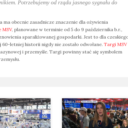
nikiem. Potrzebujemy od rządu jasnego sygnału do
.
a ma obecnie zasadnicze znaczenie dla ożywienia
e MSV
, planowane w terminie od 5 do 9 października b.r.,
nowienia sparaliżowanej gospodarki. Jest to dla czeskieg
60-letniej historii nigdy nie zostało odwołane.
Targi MSV
szynowej i przemyśle. Targi powinny stać się symbolem
rzemysłu.
020
4 lipca 2025