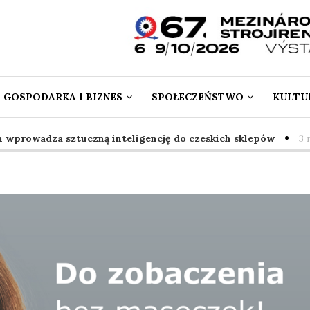
GOSPODARKA I BIZNES
SPOŁECZEŃSTWO
KULTUR
prowadza sztuczną inteligencję do czeskich sklepów
3 mie