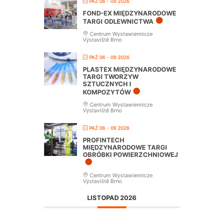
PAŹ 06 - 09 2026
FOND-EX MIĘDZYNARODOWE
TARGI ODLEWNICTWA
Centrum Wystawiennicze
Výstaviště Brno
PAŹ 06 - 09 2026
PLASTEX MIĘDZYNARODOWE
TARGI TWORZYW
SZTUCZNYCH I
KOMPOZYTÓW
Centrum Wystawiennicze
Výstaviště Brno
PAŹ 06 - 09 2026
PROFINTECH
MIĘDZYNARODOWE TARGI
OBRÓBKI POWIERZCHNIOWEJ
Centrum Wystawiennicze
Výstaviště Brno
LISTOPAD 2026