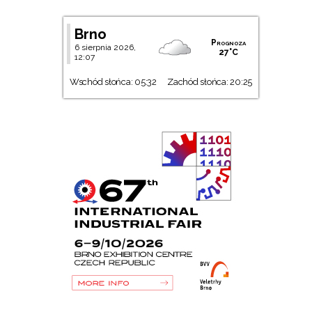
Brno
Prognoza
6 sierpnia 2026,
27°C
12:07
Wschód słońca: 05:32
Zachód słońca: 20:25