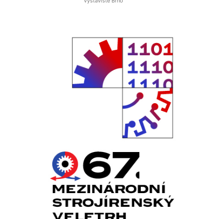
Výstaviště Brno