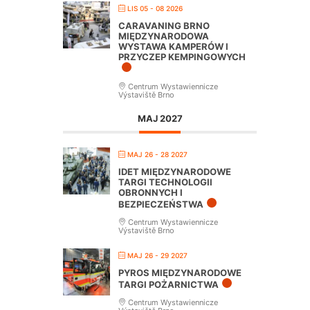
LIS 05 - 08 2026
CARAVANING BRNO
MIĘDZYNARODOWA
WYSTAWA KAMPERÓW I
PRZYCZEP KEMPINGOWYCH
Centrum Wystawiennicze
Výstaviště Brno
MAJ 2027
MAJ 26 - 28 2027
IDET MIĘDZYNARODOWE
TARGI TECHNOLOGII
OBRONNYCH I
BEZPIECZEŃSTWA
Centrum Wystawiennicze
Výstaviště Brno
MAJ 26 - 29 2027
PYROS MIĘDZYNARODOWE
TARGI POŻARNICTWA
Centrum Wystawiennicze