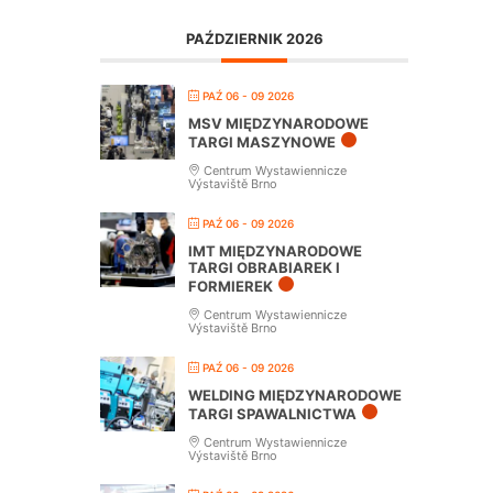
PAŹDZIERNIK 2026
PAŹ 06 - 09 2026
MSV MIĘDZYNARODOWE
TARGI MASZYNOWE
Centrum Wystawiennicze
Výstaviště Brno
PAŹ 06 - 09 2026
IMT MIĘDZYNARODOWE
TARGI OBRABIAREK I
FORMIEREK
Centrum Wystawiennicze
Výstaviště Brno
PAŹ 06 - 09 2026
WELDING MIĘDZYNARODOWE
TARGI SPAWALNICTWA
Centrum Wystawiennicze
Výstaviště Brno