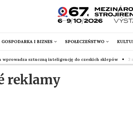
GOSPODARKA I BIZNES
SPOŁECZEŃSTWO
KULTUR
prowadza sztuczną inteligencję do czeskich sklepów
3 mie
é reklamy