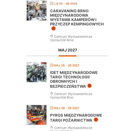
LIS 05 - 08 2026
CARAVANING BRNO
MIĘDZYNARODOWA
WYSTAWA KAMPERÓW I
PRZYCZEP KEMPINGOWYCH
Centrum Wystawiennicze
Výstaviště Brno
MAJ 2027
MAJ 26 - 28 2027
IDET MIĘDZYNARODOWE
TARGI TECHNOLOGII
OBRONNYCH I
BEZPIECZEŃSTWA
Centrum Wystawiennicze
Výstaviště Brno
MAJ 26 - 29 2027
PYROS MIĘDZYNARODOWE
TARGI POŻARNICTWA
Centrum Wystawiennicze