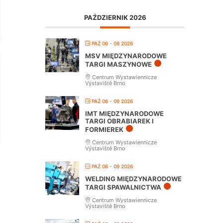
PAŹDZIERNIK 2026
PAŹ 06 - 09 2026
MSV MIĘDZYNARODOWE
TARGI MASZYNOWE
Centrum Wystawiennicze
Výstaviště Brno
PAŹ 06 - 09 2026
IMT MIĘDZYNARODOWE
TARGI OBRABIAREK I
FORMIEREK
Centrum Wystawiennicze
Výstaviště Brno
PAŹ 06 - 09 2026
WELDING MIĘDZYNARODOWE
TARGI SPAWALNICTWA
Centrum Wystawiennicze
Výstaviště Brno