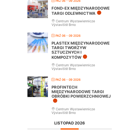
PAŹ 06 - 09 2026
FOND-EX MIĘDZYNARODOWE
TARGI ODLEWNICTWA
Centrum Wystawiennicze
Výstaviště Brno
PAŹ 06 - 09 2026
PLASTEX MIĘDZYNARODOWE
TARGI TWORZYW
SZTUCZNYCH I
KOMPOZYTÓW
Centrum Wystawiennicze
Výstaviště Brno
PAŹ 06 - 09 2026
PROFINTECH
MIĘDZYNARODOWE TARGI
OBRÓBKI POWIERZCHNIOWEJ
Centrum Wystawiennicze
Výstaviště Brno
LISTOPAD 2026