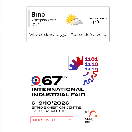
Brno
Partly cloudy
7 sierpnia 2026,
30°C
17:30
Wschód słońca: 05:34
Zachód słońca: 20:24