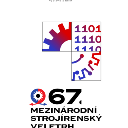
Výstaviště Brno