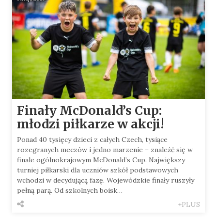
Finały McDonald’s Cup:
młodzi piłkarze w akcji!
Ponad 40 tysięcy dzieci z całych Czech, tysiące
rozegranych meczów i jedno marzenie – znaleźć się w
finale ogólnokrajowym McDonald’s Cup. Największy
turniej piłkarski dla uczniów szkół podstawowych
wchodzi w decydującą fazę. Wojewódzkie finały ruszyły
pełną parą. Od szkolnych boisk…
+PLUS