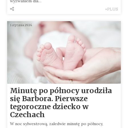
wyzwaniem dla…
+PLUS
1 stycznia 2024
Minutę po północy urodziła
się Barbora. Pierwsze
tegoroczne dziecko w
Czechach
W noc sylwestrową, zaledwie minutę po północy,