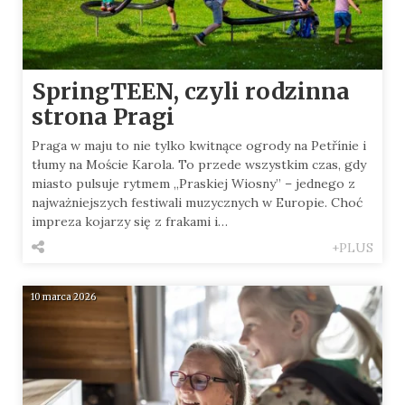
SpringTEEN, czyli rodzinna
strona Pragi
Praga w maju to nie tylko kwitnące ogrody na Petřínie i
tłumy na Moście Karola. To przede wszystkim czas, gdy
miasto pulsuje rytmem „Praskiej Wiosny” – jednego z
najważniejszych festiwali muzycznych w Europie. Choć
impreza kojarzy się z frakami i…
+PLUS
10 marca 2026