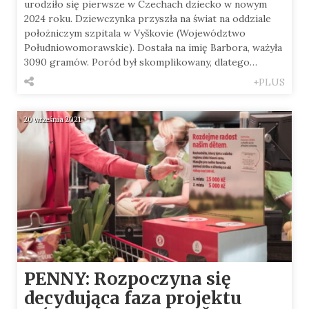
urodziło się pierwsze w Czechach dziecko w nowym
2024 roku. Dziewczynka przyszła na świat na oddziale
położniczym szpitala w Vyškovie (Województwo
Południowomorawskie). Dostała na imię Barbora, ważyła
3090 gramów. Poród był skomplikowany, dlatego…
+PLUS
20 września 2021
PENNY: Rozpoczyna się
decydująca faza projektu