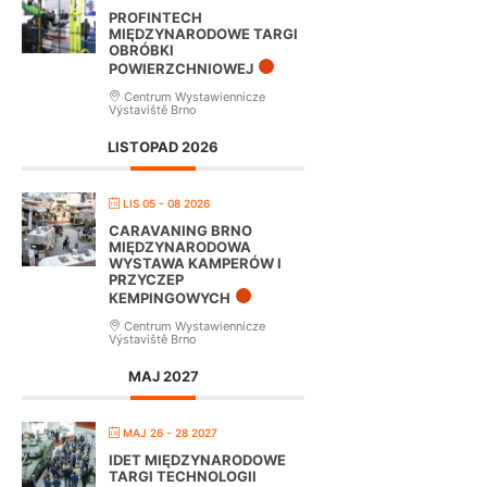
PROFINTECH
MIĘDZYNARODOWE TARGI
OBRÓBKI
POWIERZCHNIOWEJ
Centrum Wystawiennicze
Výstaviště Brno
LISTOPAD 2026
LIS 05 - 08 2026
CARAVANING BRNO
MIĘDZYNARODOWA
WYSTAWA KAMPERÓW I
PRZYCZEP
KEMPINGOWYCH
Centrum Wystawiennicze
Výstaviště Brno
MAJ 2027
MAJ 26 - 28 2027
IDET MIĘDZYNARODOWE
TARGI TECHNOLOGII