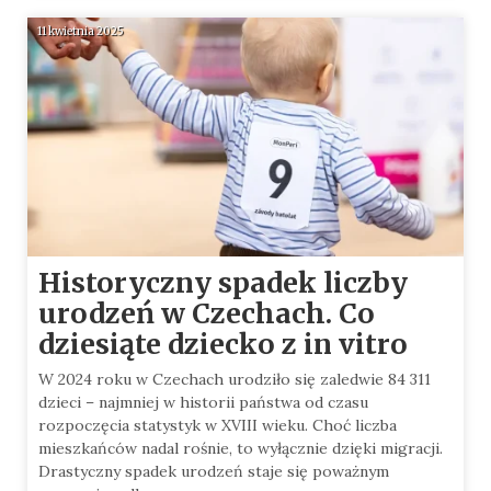
11 kwietnia 2025
Historyczny spadek liczby
urodzeń w Czechach. Co
dziesiąte dziecko z in vitro
W 2024 roku w Czechach urodziło się zaledwie 84 311
dzieci – najmniej w historii państwa od czasu
rozpoczęcia statystyk w XVIII wieku. Choć liczba
mieszkańców nadal rośnie, to wyłącznie dzięki migracji.
Drastyczny spadek urodzeń staje się poważnym