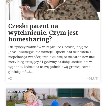
Czeski patent na
wytchnienie. Czym jest
homesharing?
Dla tysięcy rodziców w Republice Czeskiej pojęcie
„czasu wolnego” nie istnieje. Opieka nad dzieckiem z
niepełnosprawnością intelektualną to maraton bez linii
mety, bieg trwający 24 godziny na dobę, siedem dni w
tygodniu. Jednak za naszą południową granicą coraz
głośniej mówi…
+PLUS
24 sierpnia 2025