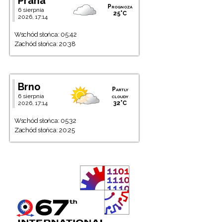
Praha
Prognoza
6 sierpnia
25°C
2026, 17:14
Wschód słońca: 05:42
Zachód słońca: 20:38
Brno
Partly
6 sierpnia
cloudy
2026, 17:14
32°C
Wschód słońca: 05:32
Zachód słońca: 20:25