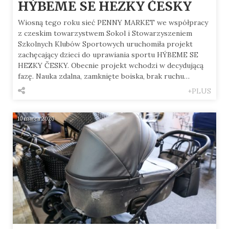
HÝBEME SE HEZKY ČESKY
Wiosną tego roku sieć PENNY MARKET we współpracy
z czeskim towarzystwem Sokol i Stowarzyszeniem
Szkolnych Klubów Sportowych uruchomiła projekt
zachęcający dzieci do uprawiania sportu HÝBEME SE
HEZKY ČESKY. Obecnie projekt wchodzi w decydującą
fazę. Nauka zdalna, zamknięte boiska, brak ruchu…
+PLUS
10 marca 2020