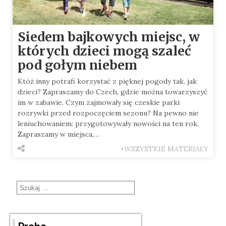
Siedem bajkowych miejsc, w
których dzieci mogą szaleć
pod gołym niebem
Któż inny potrafi korzystać z pięknej pogody tak, jak
dzieci? Zapraszamy do Czech, gdzie można towarzyszyć
im w zabawie. Czym zajmowały się czeskie parki
rozrywki przed rozpoczęciem sezonu? Na pewno nie
leniuchowaniem: przygotowywały nowości na ten rok.
Zapraszamy w miejsca,…
+WSZYSTKIE MATERIAŁY