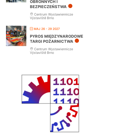
OBRONNYCH I
BEZPIECZEŃSTWA
Centrum Wystawiennicze
Výstaviště Brno
MAJ 26 - 29 2027
PYROS MIĘDZYNARODOWE
TARGI POŻARNICTWA
Centrum Wystawiennicze
Výstaviště Brno