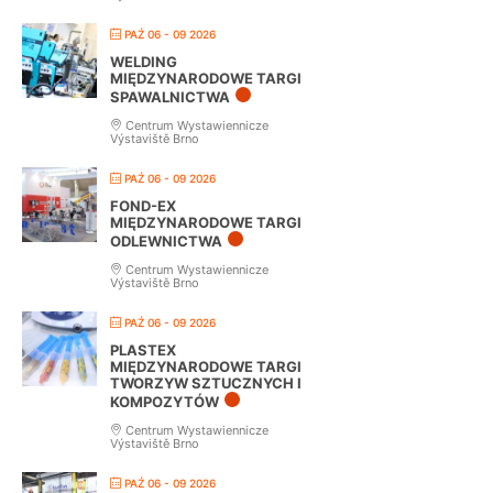
PAŹ 06 - 09 2026
WELDING
MIĘDZYNARODOWE TARGI
SPAWALNICTWA
Centrum Wystawiennicze
Výstaviště Brno
PAŹ 06 - 09 2026
FOND-EX
MIĘDZYNARODOWE TARGI
ODLEWNICTWA
Centrum Wystawiennicze
Výstaviště Brno
PAŹ 06 - 09 2026
PLASTEX
MIĘDZYNARODOWE TARGI
TWORZYW SZTUCZNYCH I
KOMPOZYTÓW
Centrum Wystawiennicze
Výstaviště Brno
PAŹ 06 - 09 2026