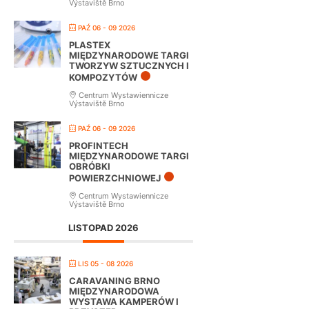
Výstaviště Brno
PAŹ 06 - 09 2026
PLASTEX
MIĘDZYNARODOWE TARGI
TWORZYW SZTUCZNYCH I
KOMPOZYTÓW
Centrum Wystawiennicze
Výstaviště Brno
PAŹ 06 - 09 2026
PROFINTECH
MIĘDZYNARODOWE TARGI
OBRÓBKI
POWIERZCHNIOWEJ
Centrum Wystawiennicze
Výstaviště Brno
LISTOPAD 2026
LIS 05 - 08 2026
CARAVANING BRNO
MIĘDZYNARODOWA
WYSTAWA KAMPERÓW I