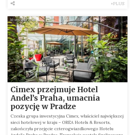
+PLUS
10 stycznia 2026
Cimex przejmuje Hotel
Andel’s Praha, umacnia
pozycję w Pradze
Czeska grupa inwestycyjna Cimex, właściciel największej
sieci hotelowej w kraju – OREA Hotels & Resorts,
zakończyła przejęcie czterogwiazdkowego Hotelu