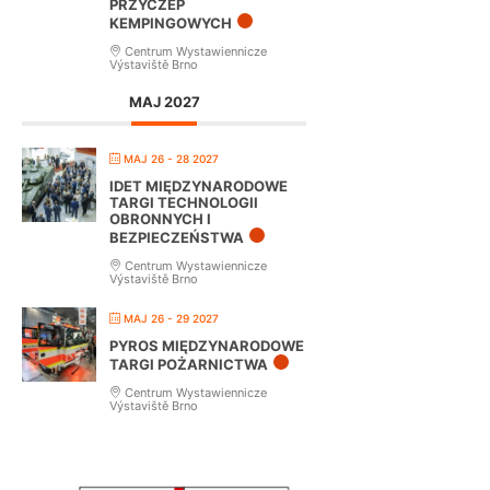
PRZYCZEP
KEMPINGOWYCH
Centrum Wystawiennicze
Výstaviště Brno
MAJ 2027
MAJ 26 - 28 2027
IDET MIĘDZYNARODOWE
TARGI TECHNOLOGII
OBRONNYCH I
BEZPIECZEŃSTWA
Centrum Wystawiennicze
Výstaviště Brno
MAJ 26 - 29 2027
PYROS MIĘDZYNARODOWE
TARGI POŻARNICTWA
Centrum Wystawiennicze
Výstaviště Brno