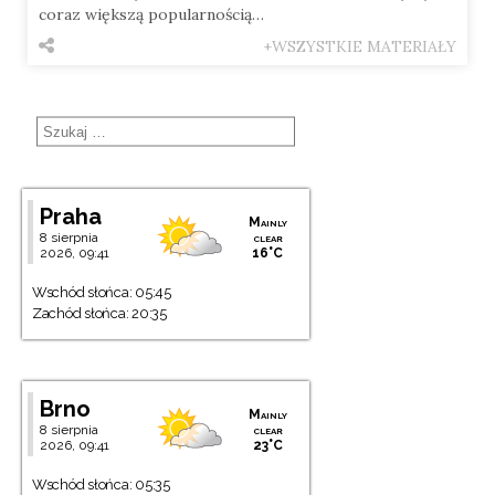
coraz większą popularnością…
+WSZYSTKIE MATERIAŁY
Praha
Mainly
8 sierpnia
clear
2026, 09:41
16°C
Wschód słońca: 05:45
Zachód słońca: 20:35
Brno
Mainly
8 sierpnia
clear
2026, 09:41
23°C
Wschód słońca: 05:35