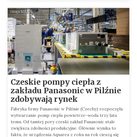
1 maja 2022
Czeskie pompy ciepła z
zakładu Panasonic w Pilźnie
zdobywają rynek
Fabryka firmy Panasonic w Pilźnie (Czechy) rozpoczęła
wytwarzanie pomp ciepła powietrze–woda trzy lata
temu. Od tamtej pory czeski zakład Panasonic stale
zwiększa zdolności produkcyjne. Głównie wynika to
faktu, że urządzenia Aquarea z roku na rok cieszą się