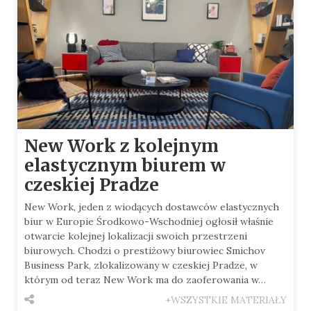
New Work z kolejnym
elastycznym biurem w
czeskiej Pradze
New Work, jeden z wiodących dostawców elastycznych
biur w Europie Środkowo-Wschodniej ogłosił właśnie
otwarcie kolejnej lokalizacji swoich przestrzeni
biurowych. Chodzi o prestiżowy biurowiec Smichov
Business Park, zlokalizowany w czeskiej Pradze, w
którym od teraz New Work ma do zaoferowania w…
+WSZYSTKIE MATERIAŁY