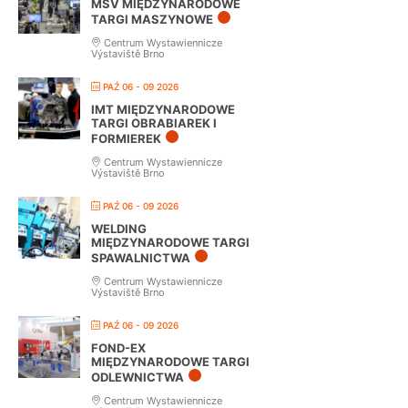
MSV MIĘDZYNARODOWE
TARGI MASZYNOWE
Centrum Wystawiennicze
Výstaviště Brno
PAŹ 06 - 09 2026
IMT MIĘDZYNARODOWE
TARGI OBRABIAREK I
FORMIEREK
Centrum Wystawiennicze
Výstaviště Brno
PAŹ 06 - 09 2026
WELDING
MIĘDZYNARODOWE TARGI
SPAWALNICTWA
Centrum Wystawiennicze
Výstaviště Brno
PAŹ 06 - 09 2026
FOND-EX
MIĘDZYNARODOWE TARGI
ODLEWNICTWA
Centrum Wystawiennicze