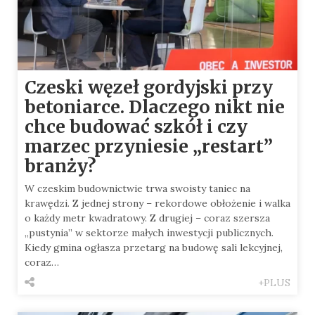
Czeski węzeł gordyjski przy
betoniarce. Dlaczego nikt nie
chce budować szkół i czy
marzec przyniesie „restart”
branży?
W czeskim budownictwie trwa swoisty taniec na
krawędzi. Z jednej strony – rekordowe obłożenie i walka
o każdy metr kwadratowy. Z drugiej – coraz szersza
„pustynia” w sektorze małych inwestycji publicznych.
Kiedy gmina ogłasza przetarg na budowę sali lekcyjnej,
coraz…
+PLUS