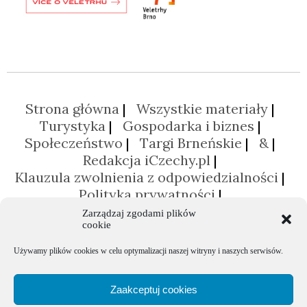
Strona główna
Wszystkie materiały
Turystyka
Gospodarka i biznes
Społeczeństwo
Targi Brneńskie
&
Redakcja iCzechy.pl
Klauzula zwolnienia z odpowiedzialności
Polityka prywatności
Polityka plików cookies (EU)
Zarządzaj zgodami plików
cookie
Używamy plików cookies w celu optymalizacji naszej witryny i naszych serwisów.
Zaakceptuj cookies