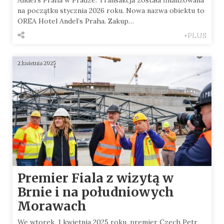
Andel’s Praha w Pradze. Transakcja została finalizowana
na początku stycznia 2026 roku. Nowa nazwa obiektu to
OREA Hotel Andel’s Praha. Zakup…
+PLUS
2 kwietnia 2025
Premier Fiala z wizytą w
Brnie i na południowych
Morawach
We wtorek, 1 kwietnia 2025 roku, premier Czech Petr