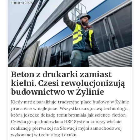
11 marca 2026
Beton z drukarki zamiast
kielni. Czesi rewolucjonizują
budownictwo w Żylinie
Kiedy mróz paraliżuje tradycyjne place budowy, w Żylinie
praca wre w najlepsze. Wszystko za sprawą technologii,
która jeszcze dekadę temu brzmiała jak science-fiction.
Czeska grupa budowlana HSF System kończy właśnie
realizację pierwszej na Słowacji myjni samochodowej
wykonanej w technologii druku…