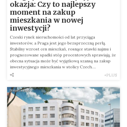
okazja: Czy to najlepszy
moment na zakup
mieszkania w nowej
inwestycji?
Czeski rynek nieruchomości od lat przyciąga
inwestorów, a Praga jest jego bezsprzeczną perłą.
Stabilny wzrost cen mieszkań, rosnące stawki najmu i
prognozowane spadki stóp procentowych sprawiają, że
obecna sytuacja może być wyjątkową szansą na zakup
inwestycyjnego mieszkania w stolicy Czech….
+PLUS
18 marca 2025