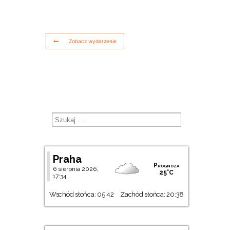
Zobacz wydarzenie
Praha
Prognoza
6 sierpnia 2026,
25°C
17:34
Wschód słońca: 05:42
Zachód słońca: 20:38