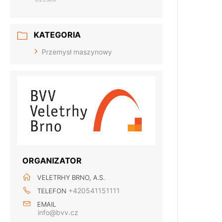
KATEGORIA
Przemysł maszynowy
ORGANIZATOR
VELETRHY BRNO, A.S.
+420541151111
TELEFON
EMAIL
info@bvv.cz