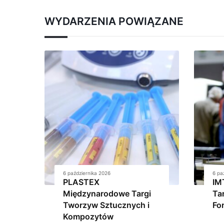
WYDARZENIA POWIĄZANE
6 października 2026
6 pa
PLASTEX
IM
Międzynarodowe Targi
Tar
Tworzyw Sztucznych i
Fo
Kompozytów