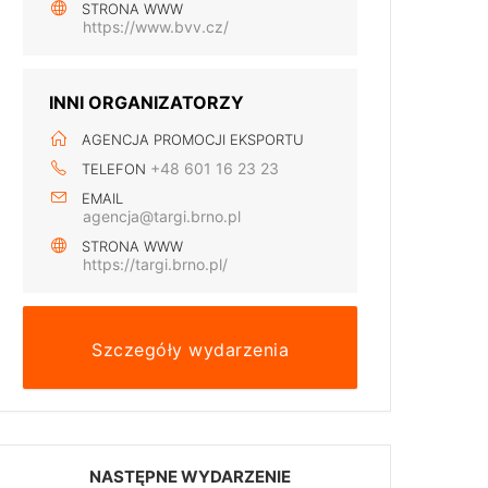
STRONA WWW
https://www.bvv.cz/
INNI ORGANIZATORZY
AGENCJA PROMOCJI EKSPORTU
+48 601 16 23 23
TELEFON
EMAIL
agencja@targi.brno.pl
STRONA WWW
https://targi.brno.pl/
Szczegóły wydarzenia
NASTĘPNE WYDARZENIE