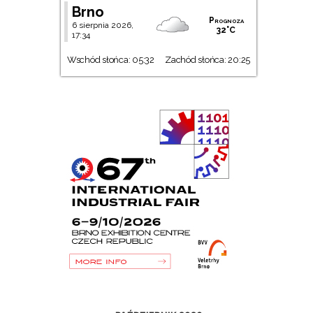
Brno
Prognoza
6 sierpnia 2026,
32°C
17:34
Wschód słońca: 05:32
Zachód słońca: 20:25