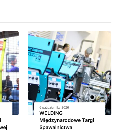
6 października 2026
WELDING
i
Międzynarodowe Targi
wej
Spawalnictwa