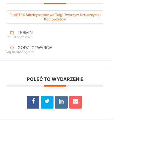
PLASTEX Międzynarodowe Targi Tworzyw Sztucznych i
Kompozytów
TERMIN
06 - 09 paź 2026
GODZ. OTWARCIA
Wg harmonogramu
POLEĆ TO WYDARZENIE