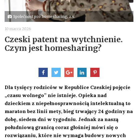
Společnost pro homesharing, z.s.
10 marca 2026
Czeski patent na wytchnienie.
Czym jest homesharing?
Dla tysięcy rodziców w Republice Czeskiej pojęcie
„czasu wolnego” nie istnieje. Opieka nad
dzieckiem z niepełnosprawnością intelektualną to
maraton bez linii mety, bieg trwający 24 godziny na
dobę, siedem dni w tygodniu. Jednak za naszą
południową granicą coraz głośniej mówi się o
rozwiązaniu, które nie wymaga budowy nowych