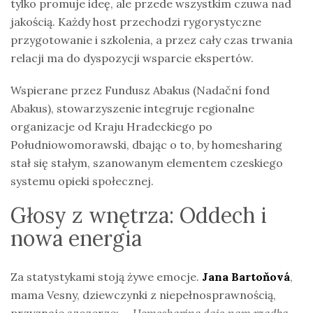
tylko promuje ideę, ale przede wszystkim czuwa nad
jakością. Każdy host przechodzi rygorystyczne
przygotowanie i szkolenia, a przez cały czas trwania
relacji ma do dyspozycji wsparcie ekspertów.
Wspierane przez Fundusz Abakus (Nadační fond
Abakus), stowarzyszenie integruje regionalne
organizacje od Kraju Hradeckiego po
Południowomorawski, dbając o to, by homesharing
stał się stałym, szanowanym elementem czeskiego
systemu opieki społecznej.
Głosy z wnętrza: Oddech i
nowa energia
Za statystykami stoją żywe emocje.
Jana Bartoňová
,
mama Vesny, dziewczynki z niepełnosprawnością,