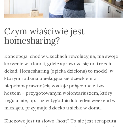
Czym właściwie jest
homesharing?
Koncepcja, choć w Czechach rewolucyjna, ma swoje
korzenie w Irlandii, gdzie sprawdza się od trzech
dekad. Homesharing (opieka dzielona) to model, w
którym rodzina opiekująca się dzieckiem z
niepełnosprawnością zostaje połączona z tzw.
hostem – przygotowanym wolontariuszem, który
regularnie, np. raz w tygodniu lub jeden weekend w
miesiącu, przyjmuje dziecko u siebie w domu.
Kluczowe jest tu słowo „host”. To nie jest terapeuta