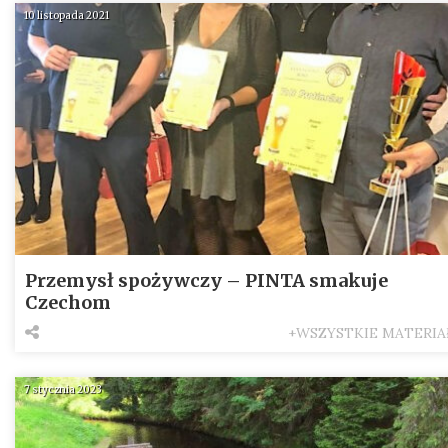
10 listopada 2021
Przemysł spożywczy – PINTA smakuje
Czechom
+WSZYSTKIE MATERIA
7 stycznia 2023