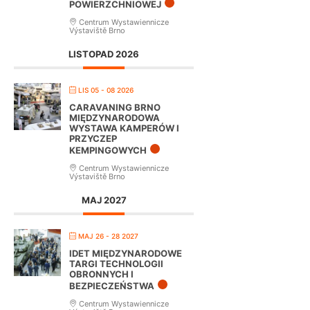
POWIERZCHNIOWEJ
Centrum Wystawiennicze
Výstaviště Brno
LISTOPAD 2026
LIS 05 - 08 2026
CARAVANING BRNO
MIĘDZYNARODOWA
WYSTAWA KAMPERÓW I
PRZYCZEP
KEMPINGOWYCH
Centrum Wystawiennicze
Výstaviště Brno
MAJ 2027
MAJ 26 - 28 2027
IDET MIĘDZYNARODOWE
TARGI TECHNOLOGII
OBRONNYCH I
BEZPIECZEŃSTWA
Centrum Wystawiennicze