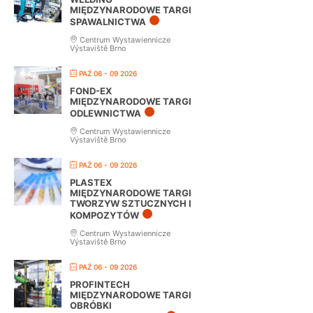
MIĘDZYNARODOWE TARGI
SPAWALNICTWA
Centrum Wystawiennicze
Výstaviště Brno
PAŹ 06 - 09 2026
FOND-EX
MIĘDZYNARODOWE TARGI
ODLEWNICTWA
Centrum Wystawiennicze
Výstaviště Brno
PAŹ 06 - 09 2026
PLASTEX
MIĘDZYNARODOWE TARGI
TWORZYW SZTUCZNYCH I
KOMPOZYTÓW
Centrum Wystawiennicze
Výstaviště Brno
PAŹ 06 - 09 2026
PROFINTECH
MIĘDZYNARODOWE TARGI
OBRÓBKI