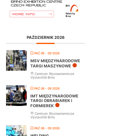
PAŹDZIERNIK 2026
PAŹ 06 - 09 2026
MSV MIĘDZYNARODOWE
TARGI MASZYNOWE
Centrum Wystawiennicze
Výstaviště Brno
PAŹ 06 - 09 2026
IMT MIĘDZYNARODOWE
TARGI OBRABIAREK I
FORMIEREK
Centrum Wystawiennicze
Výstaviště Brno
PAŹ 06 - 09 2026
WELDING