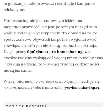
organizacja stale prowadzi rekrutację i kampanie
edukacyjne.
Homesharing nie jest cudownym lekiem na
niepełnosprawność, ale jest potężnym narzędziem
walki z izolacją i wyczerpaniem. To dowód na to, że
społeczeństwo obywatelskie potrafi wygenerować
rozwiązania, których nie zastąpi żadna biurokracja.
Dzięki pracy
Společnost pro homesharing, z.s.
,
czeskie rodziny zyskują coś więcej niż tylko wolny czas
– zyskują nadzieję, że w swojej trudnej codzienności
nie są już same.
Więcej informacji o projekcie oraz o tym, jak zostaje się
hostem, można znaleźć na stronie:
pro-homesharing.cz
.
ZOBACZ RÓWNIEŻ