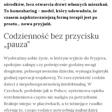
ośrodków, lecz otwarcia drzwi własnych mieszkań.
To homesharing – model, który udowadnia, że
czasem najskuteczniejszą formą terapii jest po
prostu… nowa przyjaźń.
Codzienność bez przycisku
„pauza”
Wyobraźmy sobie życie, w którym wyjście do fryzjera,
spokojne zakupy czy poświęcenie godziny uwagi
drugiemu, pełnosprawnemu dziecku, wymaga logistyki
godnej operacji wojskowej. To rzeczywistość rodzin
dzieci z niepełnosprawnością intelektualną. W
Czechach, podobnie jak w Polsce, systemowa opieka
wytchnieniowa często nie nadąża za potrzebami.
Brakuje miejsc w placówkach, a te istniejące rzadko
oferują to, czego rodzice potrzebują najbardziej: