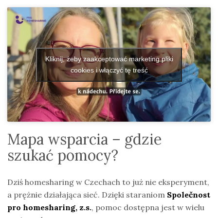
Kliknij, żeby zaakceptować marketing pliki
cookies i włączyć tę treść
Mapa wsparcia – gdzie
szukać pomocy?
Dziś homesharing w Czechach to już nie eksperyment,
a prężnie działająca sieć. Dzięki staraniom
Společnost
pro homesharing, z.s.
, pomoc dostępna jest w wielu