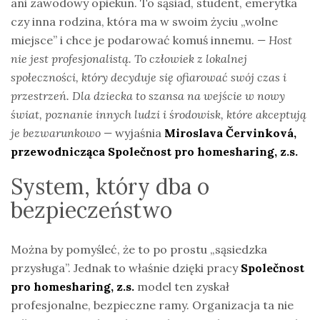
ani zawodowy opiekun. To sąsiad, student, emerytka
czy inna rodzina, która ma w swoim życiu „wolne
miejsce” i chce je podarować komuś innemu.
— Host
nie jest profesjonalistą. To człowiek z lokalnej
społeczności, który decyduje się ofiarować swój czas i
przestrzeń. Dla dziecka to szansa na wejście w nowy
świat, poznanie innych ludzi i środowisk, które akceptują
je bezwarunkowo —
wyjaśnia
Miroslava Červinková,
przewodnicząca Společnost pro homesharing, z.s.
System, który dba o
bezpieczeństwo
Można by pomyśleć, że to po prostu „sąsiedzka
przysługa”. Jednak to właśnie dzięki pracy
Společnost
pro homesharing, z.s.
model ten zyskał
profesjonalne, bezpieczne ramy. Organizacja ta nie