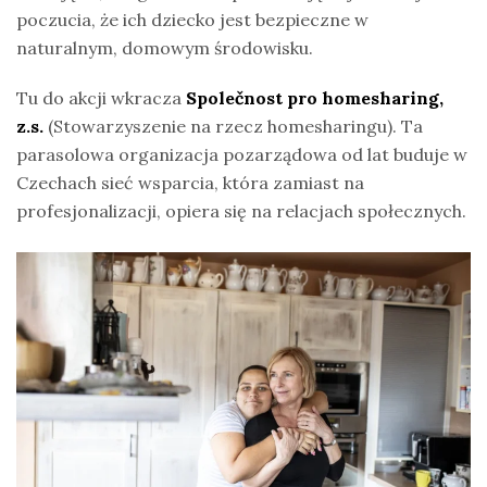
poczucia, że ich dziecko jest bezpieczne w
naturalnym, domowym środowisku.
Tu do akcji wkracza
Společnost pro homesharing,
z.s.
(Stowarzyszenie na rzecz homesharingu). Ta
parasolowa organizacja pozarządowa od lat buduje w
Czechach sieć wsparcia, która zamiast na
profesjonalizacji, opiera się na relacjach społecznych.