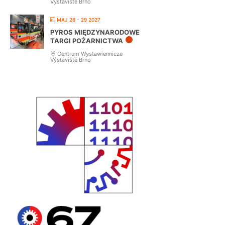
Výstaviště Brno
MAJ 26 - 29 2027
PYROS MIĘDZYNARODOWE
TARGI POŻARNICTWA
Centrum Wystawiennicze
Výstaviště Brno