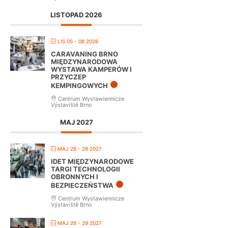
LISTOPAD 2026
LIS 05 - 08 2026
CARAVANING BRNO
MIĘDZYNARODOWA
WYSTAWA KAMPERÓW I
PRZYCZEP
KEMPINGOWYCH
Centrum Wystawiennicze
Výstaviště Brno
MAJ 2027
MAJ 26 - 28 2027
IDET MIĘDZYNARODOWE
TARGI TECHNOLOGII
OBRONNYCH I
BEZPIECZEŃSTWA
Centrum Wystawiennicze
Výstaviště Brno
MAJ 26 - 29 2027