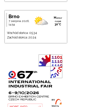
Brno
Mainly
7 sierpnia 2026,
clear
14:54
30°C
Wschód słońca: 05:34
Zachód słońca: 20:24