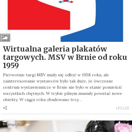
Wirtualna galeria plakatów
targowych. MSV w Brnie od roku
1959
Pierwotnie targi MSV miały się odbyć w 1958 roku, ale
zainteresowanie wystawców było tak duże, że ówczesne
centrum wystawiennicze w Brnie nie było w stanie pomieścić
wszystkich chętnych. W trybie pilnym musiały powstać nowe
obiekty. W ciągu roku zbudowano trzy…
+PLUS
10 lutego 2021