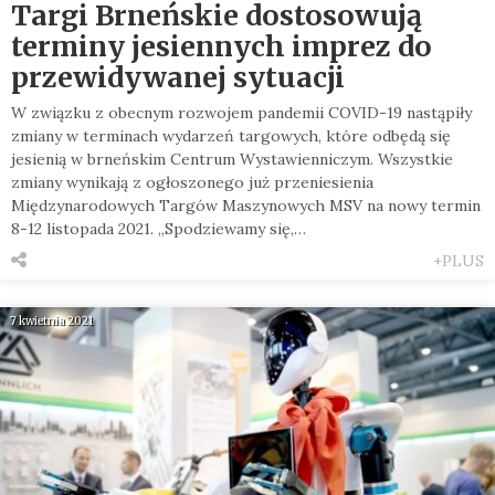
Targi Brneńskie dostosowują
terminy jesiennych imprez do
przewidywanej sytuacji
W związku z obecnym rozwojem pandemii COVID-19 nastąpiły
zmiany w terminach wydarzeń targowych, które odbędą się
jesienią w brneńskim Centrum Wystawienniczym. Wszystkie
zmiany wynikają z ogłoszonego już przeniesienia
Międzynarodowych Targów Maszynowych MSV na nowy termin
8-12 listopada 2021. „Spodziewamy się,…
+PLUS
7 kwietnia 2021