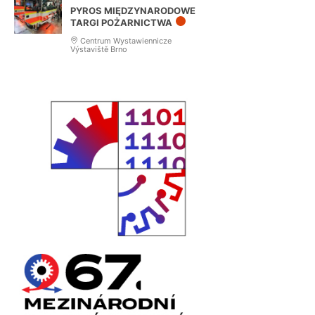
PYROS MIĘDZYNARODOWE
TARGI POŻARNICTWA
Centrum Wystawiennicze
Výstaviště Brno