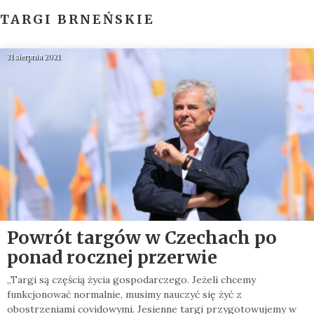
TARGI BRNEŃSKIE
31 sierpnia 2021
Powrót targów w Czechach po
ponad rocznej przerwie
„Targi są częścią życia gospodarczego. Jeżeli chcemy
funkcjonować normalnie, musimy nauczyć się żyć z
obostrzeniami covidowymi. Jesienne targi przygotowujemy w