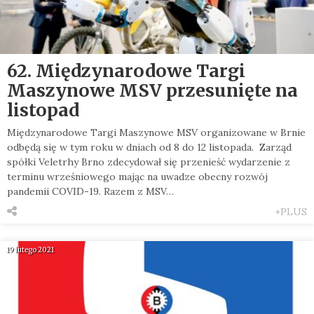
62. Międzynarodowe Targi
Maszynowe MSV przesunięte na
listopad
Międzynarodowe Targi Maszynowe MSV organizowane w Brnie
odbędą się w tym roku w dniach od 8 do 12 listopada. Zarząd
spółki Veletrhy Brno zdecydował się przenieść wydarzenie z
terminu wrześniowego mając na uwadze obecny rozwój
pandemii COVID-19. Razem z MSV…
+PLUS
19 lutego 2021