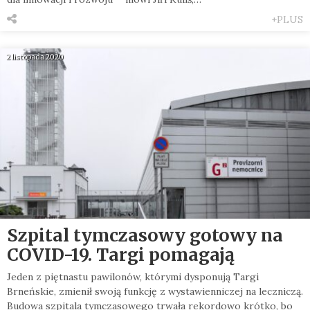
+PLUS
2 listopada 2020
Szpital tymczasowy gotowy na
COVID-19. Targi pomagają
Jeden z piętnastu pawilonów, którymi dysponują Targi
Brneńskie, zmienił swoją funkcję z wystawienniczej na leczniczą.
Budowa szpitala tymczasowego trwała rekordowo krótko, bo