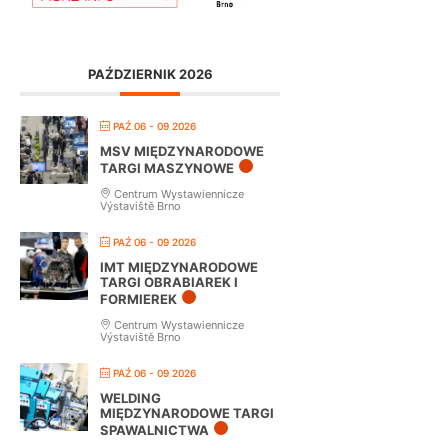
PAŹDZIERNIK 2026
PAŹ 06 - 09 2026
MSV MIĘDZYNARODOWE
TARGI MASZYNOWE
Centrum Wystawiennicze
Výstaviště Brno
PAŹ 06 - 09 2026
IMT MIĘDZYNARODOWE
TARGI OBRABIAREK I
FORMIEREK
Centrum Wystawiennicze
Výstaviště Brno
PAŹ 06 - 09 2026
WELDING
MIĘDZYNARODOWE TARGI
SPAWALNICTWA