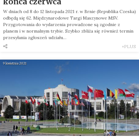
końca czerwca
W dniach od 8 do 12 listopada 2021 r. w Brnie (Republika Czeska)
odbędą się 62. Międzynarodowe Targi Maszynowe MSV.
Przygotowania do wydarzenia prowadzone są zgodnie z
planem i w normalnym trybie. Szybko zbliża się również termin
przesyłania zgłoszeń udziału…
+PLUS
9 kwietnia 2021