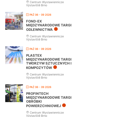
Centrum Wystawiennicze
Výstaviště Brno
PAŹ 06 - 09 2026
FOND-EX
MIĘDZYNARODOWE TARGI
ODLEWNICTWA
Centrum Wystawiennicze
Výstaviště Brno
PAŹ 06 - 09 2026
PLASTEX
MIĘDZYNARODOWE TARGI
TWORZYW SZTUCZNYCH I
KOMPOZYTÓW
Centrum Wystawiennicze
Výstaviště Brno
PAŹ 06 - 09 2026
PROFINTECH
MIĘDZYNARODOWE TARGI
OBRÓBKI
POWIERZCHNIOWEJ
Centrum Wystawiennicze
Výstaviště Brno