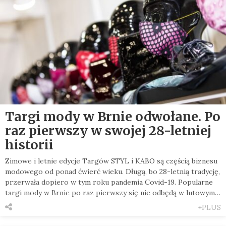
Targi mody w Brnie odwołane. Po
raz pierwszy w swojej 28-letniej
historii
Zimowe i letnie edycje Targów STYL i KABO są częścią biznesu
modowego od ponad ćwierć wieku. Długą, bo 28-letnią tradycję,
przerwała dopiero w tym roku pandemia Covid-19. Popularne
targi mody w Brnie po raz pierwszy się nie odbędą w lutowym…
+PLUS