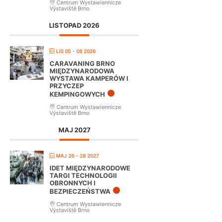
Centrum Wystawiennicze
Výstaviště Brno
LISTOPAD 2026
LIS 05 - 08 2026
CARAVANING BRNO
MIĘDZYNARODOWA
WYSTAWA KAMPERÓW I
PRZYCZEP
KEMPINGOWYCH
Centrum Wystawiennicze
Výstaviště Brno
MAJ 2027
MAJ 26 - 28 2027
IDET MIĘDZYNARODOWE
TARGI TECHNOLOGII
OBRONNYCH I
BEZPIECZEŃSTWA
Centrum Wystawiennicze
Výstaviště Brno