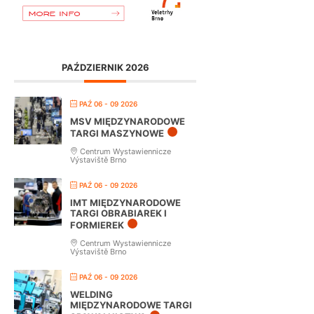
PAŹDZIERNIK 2026
PAŹ 06 - 09 2026
MSV MIĘDZYNARODOWE
TARGI MASZYNOWE
Centrum Wystawiennicze
Výstaviště Brno
PAŹ 06 - 09 2026
IMT MIĘDZYNARODOWE
TARGI OBRABIAREK I
FORMIEREK
Centrum Wystawiennicze
Výstaviště Brno
PAŹ 06 - 09 2026
WELDING
MIĘDZYNARODOWE TARGI