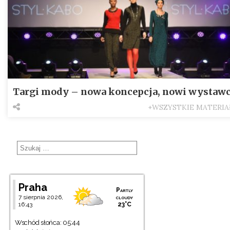
Targi mody – nowa koncepcja, nowi wystaw
+WSZYSTKIE MATERIA
Praha
Partly
7 sierpnia 2026,
cloudy
16:43
23°C
Wschód słońca: 05:44