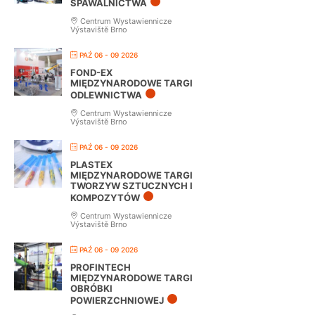
SPAWALNICTWA
Centrum Wystawiennicze
Výstaviště Brno
PAŹ 06 - 09 2026
FOND-EX
MIĘDZYNARODOWE TARGI
ODLEWNICTWA
Centrum Wystawiennicze
Výstaviště Brno
PAŹ 06 - 09 2026
PLASTEX
MIĘDZYNARODOWE TARGI
TWORZYW SZTUCZNYCH I
KOMPOZYTÓW
Centrum Wystawiennicze
Výstaviště Brno
PAŹ 06 - 09 2026
PROFINTECH
MIĘDZYNARODOWE TARGI
OBRÓBKI
POWIERZCHNIOWEJ