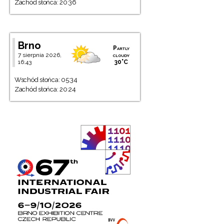
Zachód słońca: 20:36
Brno
Partly
7 sierpnia 2026,
cloudy
16:43
30°C
Wschód słońca: 05:34
Zachód słońca: 20:24