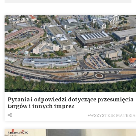
14 marca 2020
Pytania i odpowiedzi dotyczące przesunięcia
targów i innych imprez
+WSZYSTKIE MATERIA
6 marca 2020