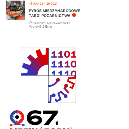
MAJ 26 - 29 2027
PYROS MIĘDZYNARODOWE
TARGI POŻARNICTWA
Centrum Wystawiennicze
Výstaviště Brno