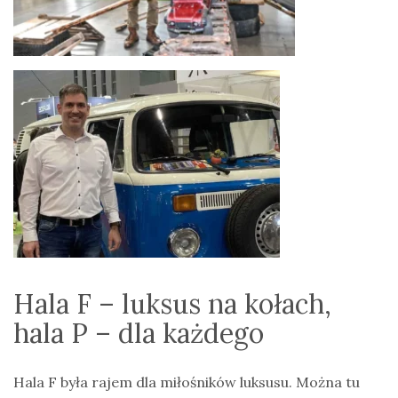
Hala F – luksus na kołach,
hala P – dla każdego
Hala F była rajem dla miłośników luksusu. Można tu