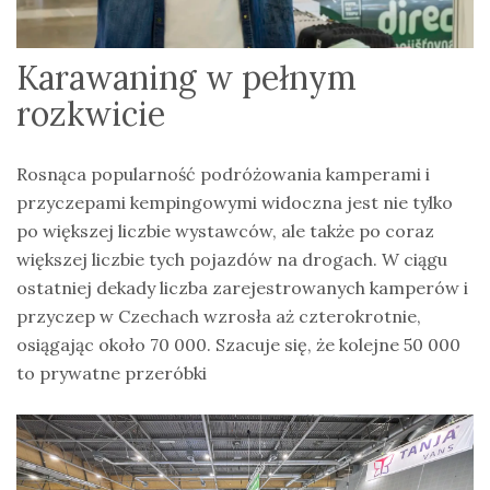
Karawaning w pełnym
rozkwicie
Rosnąca popularność podróżowania kamperami i
przyczepami kempingowymi widoczna jest nie tylko
po większej liczbie wystawców, ale także po coraz
większej liczbie tych pojazdów na drogach. W ciągu
ostatniej dekady liczba zarejestrowanych kamperów i
przyczep w Czechach wzrosła aż czterokrotnie,
osiągając około 70 000. Szacuje się, że kolejne 50 000
to prywatne przeróbki