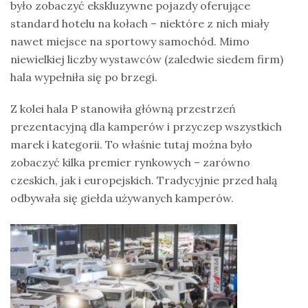
było zobaczyć ekskluzywne pojazdy oferujące
standard hotelu na kołach – niektóre z nich miały
nawet miejsce na sportowy samochód. Mimo
niewielkiej liczby wystawców (zaledwie siedem firm)
hala wypełniła się po brzegi.
Z kolei hala P stanowiła główną przestrzeń
prezentacyjną dla kamperów i przyczep wszystkich
marek i kategorii. To właśnie tutaj można było
zobaczyć kilka premier rynkowych – zarówno
czeskich, jak i europejskich. Tradycyjnie przed halą
odbywała się giełda używanych kamperów.