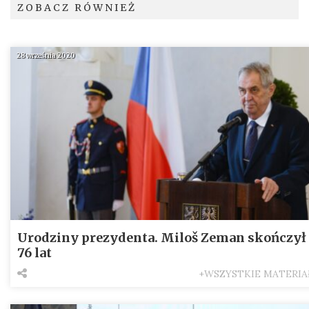
ZOBACZ RÓWNIEŻ
28 września 2020
Urodziny prezydenta. Miloš Zeman skończył
76 lat
+WSZYSTKIE MATERIA