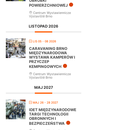
OBRÓBKI
POWIERZCHNIOWEJ
Centrum Wystawiennicze
Výstaviště Brno
LISTOPAD 2026
LIS 05 - 08 2026
CARAVANING BRNO
MIĘDZYNARODOWA
WYSTAWA KAMPERÓW I
PRZYCZEP
KEMPINGOWYCH
Centrum Wystawiennicze
Výstaviště Brno
MAJ 2027
MAJ 26 - 28 2027
IDET MIĘDZYNARODOWE
TARGI TECHNOLOGII
OBRONNYCH I
BEZPIECZEŃSTWA