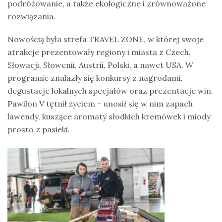
podróżowanie, a także ekologiczne i zrównoważone
rozwiązania.
Nowością była strefa TRAVEL ZONE, w której swoje
atrakcje prezentowały regiony i miasta z Czech,
Słowacji, Słowenii, Austrii, Polski, a nawet USA. W
programie znalazły się konkursy z nagrodami,
degustacje lokalnych specjałów oraz prezentacje win.
Pawilon V tętnił życiem – unosił się w nim zapach
lawendy, kuszące aromaty słodkich kremówek i miody
prosto z pasieki.