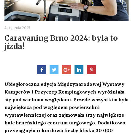
4 stycznia 2025
Caravaning Brno 2024: byla to
jízda!
Ubiegłoroczna edycja Międzynarodowej Wystawy
Kamperów i Przyczep Kempingowych wyróżniała
się pod wieloma względami. Przede wszystkim była
największa pod względem powierzchni
wystawienniczej oraz zajmowała trzy największe
hale brneńskiego centrum targowego. Dodatkowo
przyciągnęła rekordową liczbę blisko 30 000