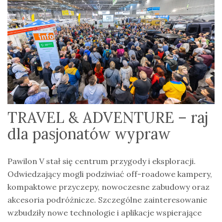
TRAVEL & ADVENTURE – raj
dla pasjonatów wypraw
Pawilon V stał się centrum przygody i eksploracji.
Odwiedzający mogli podziwiać off-roadowe kampery,
kompaktowe przyczepy, nowoczesne zabudowy oraz
akcesoria podróżnicze. Szczególne zainteresowanie
wzbudziły nowe technologie i aplikacje wspierające