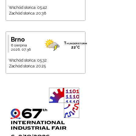
Wschód słońca: 05:42
Zachód słońca: 20:38
Brno
Thunderstorm
6 sierpnia
22°C
2026, 07:36
Wschód słońca: 05:32
Zachód słońca: 20:25