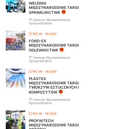
WELDING
MIĘDZYNARODOWE TARGI
SPAWALNICTWA
Centrum Wystawiennicze
Výstaviště Brno
PAŹ 06 - 09 2026
FOND-EX
MIĘDZYNARODOWE TARGI
ODLEWNICTWA
Centrum Wystawiennicze
Výstaviště Brno
PAŹ 06 - 09 2026
PLASTEX
MIĘDZYNARODOWE TARGI
TWORZYW SZTUCZNYCH I
KOMPOZYTÓW
Centrum Wystawiennicze
Výstaviště Brno
PAŹ 06 - 09 2026
PROFINTECH
MIĘDZYNARODOWE TARGI