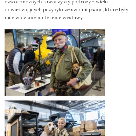
czworonożnych towarzyszy podróży – wielu
odwiedzających przybyło ze swoimi psami, które były
mile widziane na terenie wystawy.