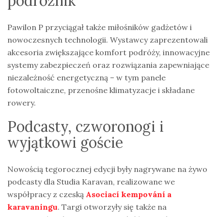
podróżnik
Pawilon P przyciągał także miłośników gadżetów i
nowoczesnych technologii. Wystawcy zaprezentowali
akcesoria zwiększające komfort podróży, innowacyjne
systemy zabezpieczeń oraz rozwiązania zapewniające
niezależność energetyczną – w tym panele
fotowoltaiczne, przenośne klimatyzacje i składane
rowery.
Podcasty, czworonogi i
wyjątkowi goście
Nowością tegorocznej edycji były nagrywane na żywo
podcasty dla Studia Karavan, realizowane we
współpracy z czeską
Asociací kempování a
karavaningu
. Targi otworzyły się także na