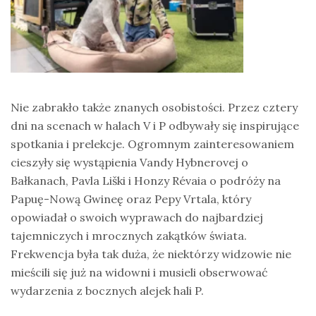
Nie zabrakło także znanych osobistości. Przez cztery
dni na scenach w halach V i P odbywały się inspirujące
spotkania i prelekcje. Ogromnym zainteresowaniem
cieszyły się wystąpienia Vandy Hybnerovej o
Bałkanach, Pavla Liški i Honzy Révaia o podróży na
Papuę-Nową Gwineę oraz Pepy Vrtala, który
opowiadał o swoich wyprawach do najbardziej
tajemniczych i mrocznych zakątków świata.
Frekwencja była tak duża, że niektórzy widzowie nie
mieścili się już na widowni i musieli obserwować
wydarzenia z bocznych alejek hali P.