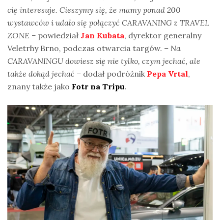
cię interesuje. Cieszymy się, że mamy ponad 200
wystawców i udało się połączyć CARAVANING z TRAVEL
ZONE –
powiedział
Jan Kubata
, dyrektor generalny
Veletrhy Brno, podczas otwarcia targów.
– Na
CARAVANINGU dowiesz się nie tylko, czym jechać, ale
także dokąd jechać –
dodał podróżnik
Pepa Vrtal
,
znany także jako
Fotr na Tripu
.