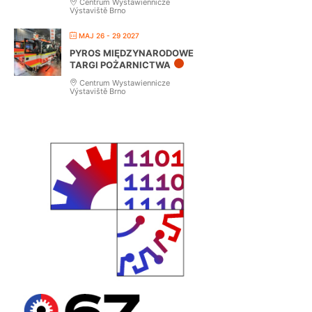
Centrum Wystawiennicze
Výstaviště Brno
MAJ 26 - 29 2027
PYROS MIĘDZYNARODOWE
TARGI POŻARNICTWA
Centrum Wystawiennicze
Výstaviště Brno