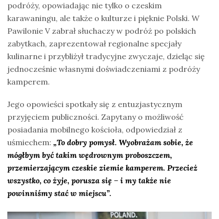
podróży, opowiadając nie tylko o czeskim
karawaningu, ale także o kulturze i pięknie Polski. W
Pawilonie V zabrał słuchaczy w podróż po polskich
zabytkach, zaprezentował regionalne specjały
kulinarne i przybliżył tradycyjne zwyczaje, dzieląc się
jednocześnie własnymi doświadczeniami z podróży
kamperem.
Jego opowieści spotkały się z entuzjastycznym
przyjęciem publiczności. Zapytany o możliwość
posiadania mobilnego kościoła, odpowiedział z
uśmiechem:
„To dobry pomysł. Wyobrażam sobie, że
mógłbym być takim wędrownym proboszczem,
przemierzającym czeskie ziemie kamperem. Przecież
wszystko, co żyje, porusza się – i my także nie
powinniśmy stać w miejscu”.