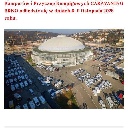
Kamperów i Przyczep Kempigowych CARAVANING
BRNO odbędzie się w dniach 6–9 listopada 2025
roku.