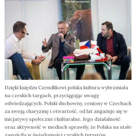
Dzięki księdzu Czendlikowi polska kultura wybrzmiała
na czeskich targach, przyciągając uwagę
odwiedzających. Polski duchowny, ceniony w Czechach
za swoją charyzmę i otwartość, od lat angażuje się w
inicjatywy społeczne i kulturalne. Jego działalność
oraz aktywność w mediach sprawiły, że Polska na stałe
zagościła w świadomości czeskich turystów.