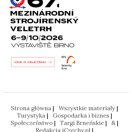
Strona główna
Wszystkie materiały
Turystyka
Gospodarka i biznes
Społeczeństwo
Targi Brneńskie
&
Redakcja iCzechy.pl