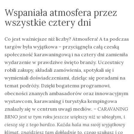
Wspaniała atmosfera przez
wszystkie cztery dni
Co jest ważniejsze niż liczby? Atmosfera! A ta podczas
targów była wyjątkowa – przyciągnęła całą czeską
społeczność karawaningową i na cztery dni zamieniła
wydarzenie w prawdziwe święto branży. Uczestnicy
robili zakupy, składali zamówienia, spotykali się i
wymieniali doświadczeniami, dzieląc się poradami na
temat podróży. Dzięki bogatemu programowi,
obecności znanych ambasadorów oraz innowacyjnym
wystawcom, karawaning i turystyka kempingowa
znalazły się w centrum uwagi mediów
. – CARAVANING
BRNO jest w tym roku jeszcze większy niż w ubiegłym, i
cieszę się z tego bardzo. Każda hala ma swój wyjątkowy
klimat, znajdziesz tam dokładnie to, czego szukasz i co