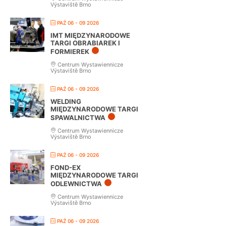
Výstaviště Brno
PAŹ 06 - 09 2026
IMT MIĘDZYNARODOWE
TARGI OBRABIAREK I
FORMIEREK
Centrum Wystawiennicze
Výstaviště Brno
PAŹ 06 - 09 2026
WELDING
MIĘDZYNARODOWE TARGI
SPAWALNICTWA
Centrum Wystawiennicze
Výstaviště Brno
PAŹ 06 - 09 2026
FOND-EX
MIĘDZYNARODOWE TARGI
ODLEWNICTWA
Centrum Wystawiennicze
Výstaviště Brno
PAŹ 06 - 09 2026