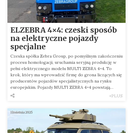
ELZEBRA 4×4: czeski sposób
na elektryczne pojazdy
specjalne
Czeska spółka Zebra Group, po pomyślnym zakończeniu
procesu homologacji, uruchamia seryjną produkcję w
pełni elektrycznego modelu MULTI ZEBRA 4×4. To
krok, który ma wprowadzić firmę do grona liczących się
producentów pojazdów specjalistycznych na rynku
europejskim. Pojazdy MULTI ZEBRA 4×4 powstają…
+PLUS
1 kwietnia 2025