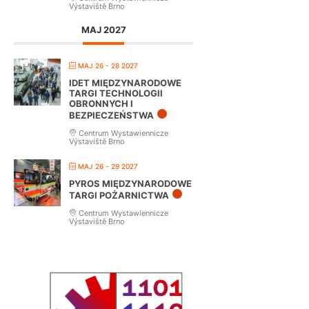
Výstaviště Brno
MAJ 2027
MAJ 26 - 28 2027
IDET MIĘDZYNARODOWE
TARGI TECHNOLOGII
OBRONNYCH I
BEZPIECZEŃSTWA
Centrum Wystawiennicze
Výstaviště Brno
MAJ 26 - 29 2027
PYROS MIĘDZYNARODOWE
TARGI POŻARNICTWA
Centrum Wystawiennicze
Výstaviště Brno