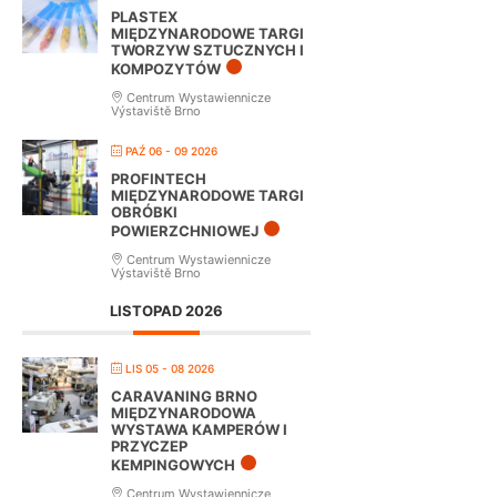
PLASTEX
MIĘDZYNARODOWE TARGI
TWORZYW SZTUCZNYCH I
KOMPOZYTÓW
Centrum Wystawiennicze
Výstaviště Brno
PAŹ 06 - 09 2026
PROFINTECH
MIĘDZYNARODOWE TARGI
OBRÓBKI
POWIERZCHNIOWEJ
Centrum Wystawiennicze
Výstaviště Brno
LISTOPAD 2026
LIS 05 - 08 2026
CARAVANING BRNO
MIĘDZYNARODOWA
WYSTAWA KAMPERÓW I
PRZYCZEP
KEMPINGOWYCH
Centrum Wystawiennicze