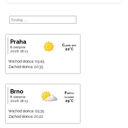
Praha
Clear sky
8 sierpnia
22°C
2026, 18:13
Wschód słońca: 05:45
Zachód słońca: 20:35
Brno
Partly
8 sierpnia
cloudy
2026, 18:13
29°C
Wschód słońca: 05:35
Zachód słońca: 20:22