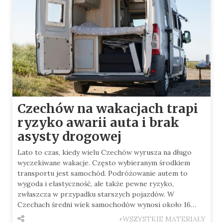
Czechów na wakacjach trapi
ryzyko awarii auta i brak
asysty drogowej
Lato to czas, kiedy wielu Czechów wyrusza na długo
wyczekiwane wakacje. Często wybieranym środkiem
transportu jest samochód. Podróżowanie autem to
wygoda i elastyczność, ale także pewne ryzyko,
zwłaszcza w przypadku starszych pojazdów. W
Czechach średni wiek samochodów wynosi około 16…
+WSZYSTKIE MATERIAŁY