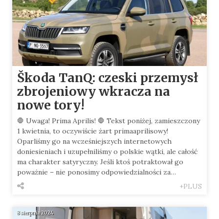
Škoda TanQ: czeski przemysł
zbrojeniowy wkracza na
nowe tory!
🛑 Uwaga! Prima Aprilis! 🛑 Tekst poniżej, zamieszczony
1 kwietnia, to oczywiście żart primaaprilisowy!
Oparliśmy go na wcześniejszych internetowych
doniesieniach i uzupełniliśmy o polskie wątki, ale całość
ma charakter satyryczny. Jeśli ktoś potraktował go
poważnie – nie ponosimy odpowiedzialności za…
+PLUS
8 sierpnia 2024