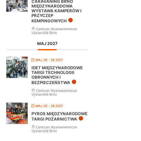
CARAVANING BRNO
MIĘDZYNARODOWA
WYSTAWA KAMPERÓW I
PRZYCZEP
KEMPINGOWYCH
Centrum Wystawiennicze
Výstaviště Brno
MAJ 2027
MAJ 26 - 28 2027
IDET MIĘDZYNARODOWE
TARGI TECHNOLOGII
OBRONNYCH I
BEZPIECZEŃSTWA
Centrum Wystawiennicze
Výstaviště Brno
MAJ 26 - 29 2027
PYROS MIĘDZYNARODOWE
TARGI POŻARNICTWA
Centrum Wystawiennicze
Výstaviště Brno