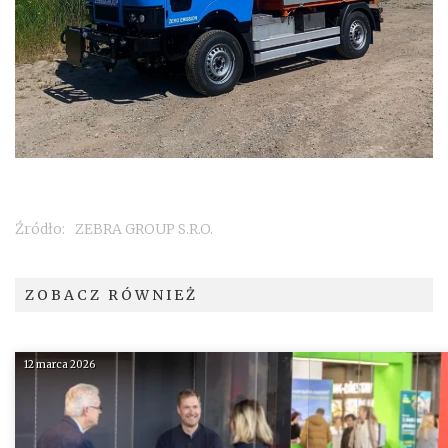
Źródło:
ZEBRA GROUP S.R.O.
ZOBACZ RÓWNIEŻ
12 marca 2026