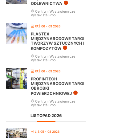
ODLEWNICTWA
Centrum Wystawiennicze
Výstaviště Brno
PAŹ 06 - 09 2026
PLASTEX
MIĘDZYNARODOWE TARGI
TWORZYW SZTUCZNYCH I
KOMPOZYTÓW
Centrum Wystawiennicze
Výstaviště Brno
PAŹ 06 - 09 2026
PROFINTECH
MIĘDZYNARODOWE TARGI
OBRÓBKI
POWIERZCHNIOWEJ
Centrum Wystawiennicze
Výstaviště Brno
LISTOPAD 2026
LIS 05 - 08 2026