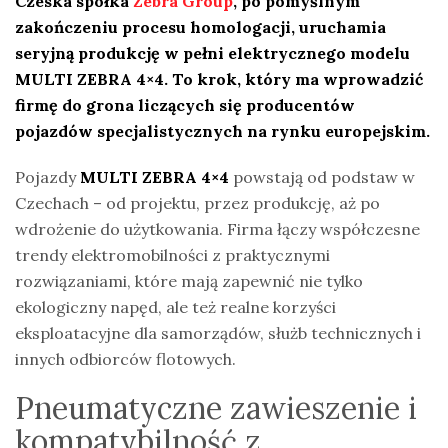
Czeska spółka
Zebra Group
, po pomyślnym
zakończeniu procesu homologacji, uruchamia
seryjną produkcję w pełni elektrycznego modelu
MULTI ZEBRA 4×4. To krok, który ma wprowadzić
firmę do grona liczących się producentów
pojazdów specjalistycznych na rynku europejskim.
Pojazdy
MULTI ZEBRA 4×4
powstają od podstaw w
Czechach – od projektu, przez produkcję, aż po
wdrożenie do użytkowania. Firma łączy współczesne
trendy elektromobilności z praktycznymi
rozwiązaniami, które mają zapewnić nie tylko
ekologiczny napęd, ale też realne korzyści
eksploatacyjne dla samorządów, służb technicznych i
innych odbiorców flotowych.
Pneumatyczne zawieszenie i
kompatybilność z