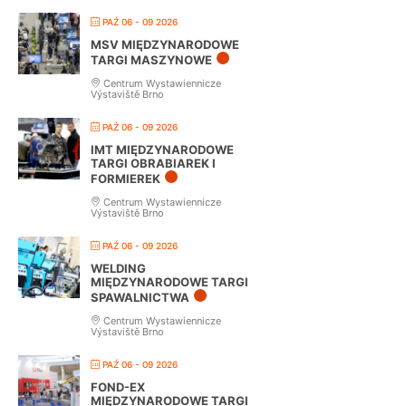
PAŹ 06 - 09 2026
MSV MIĘDZYNARODOWE
TARGI MASZYNOWE
Centrum Wystawiennicze
Výstaviště Brno
PAŹ 06 - 09 2026
IMT MIĘDZYNARODOWE
TARGI OBRABIAREK I
FORMIEREK
Centrum Wystawiennicze
Výstaviště Brno
PAŹ 06 - 09 2026
WELDING
MIĘDZYNARODOWE TARGI
SPAWALNICTWA
Centrum Wystawiennicze
Výstaviště Brno
PAŹ 06 - 09 2026
FOND-EX
MIĘDZYNARODOWE TARGI