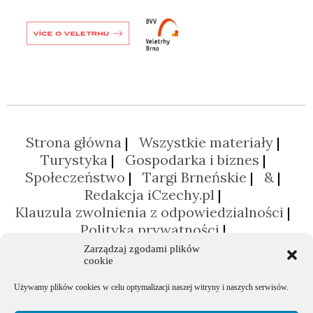
Strona główna
Wszystkie materiały
Turystyka
Gospodarka i biznes
Społeczeństwo
Targi Brneńskie
&
Redakcja iCzechy.pl
Klauzula zwolnienia z odpowiedzialności
Polityka prywatności
Polityka plików cookies (EU)
Zarządzaj zgodami plików
cookie
Używamy plików cookies w celu optymalizacji naszej witryny i naszych serwisów.