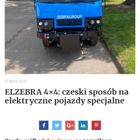
17 lipca 2025
ELZEBRA 4×4: czeski sposób na
elektryczne pojazdy specjalne