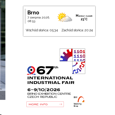
Brno
Mainly clear
7 sierpnia 2026,
23°C
08:53
Wschód słońca: 05:34
Zachód słońca: 20:24