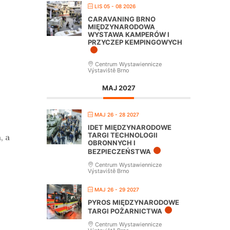
LIS 05 - 08 2026
CARAVANING BRNO
MIĘDZYNARODOWA
WYSTAWA KAMPERÓW I
PRZYCZEP KEMPINGOWYCH
Centrum Wystawiennicze
Výstaviště Brno
MAJ 2027
MAJ 26 - 28 2027
IDET MIĘDZYNARODOWE
TARGI TECHNOLOGII
, a
OBRONNYCH I
BEZPIECZEŃSTWA
Centrum Wystawiennicze
Výstaviště Brno
MAJ 26 - 29 2027
PYROS MIĘDZYNARODOWE
TARGI POŻARNICTWA
Centrum Wystawiennicze