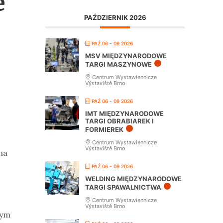
e
PAŹDZIERNIK 2026
PAŹ 06 - 09 2026
MSV MIĘDZYNARODOWE
TARGI MASZYNOWE
Centrum Wystawiennicze
Výstaviště Brno
PAŹ 06 - 09 2026
IMT MIĘDZYNARODOWE
TARGI OBRABIAREK I
FORMIEREK
Centrum Wystawiennicze
Výstaviště Brno
na
PAŹ 06 - 09 2026
WELDING MIĘDZYNARODOWE
TARGI SPAWALNICTWA
Centrum Wystawiennicze
Výstaviště Brno
łym