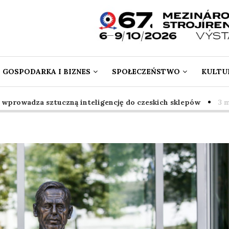
GOSPODARKA I BIZNES
SPOŁECZEŃSTWO
KULTUR
owadza sztuczną inteligencję do czeskich sklepów
3 mies.