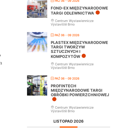
PAŹ 06 - 09 2026
FOND-EX MIĘDZYNARODOWE
TARGI ODLEWNICTWA
Centrum Wystawiennicze
Výstaviště Brno
PAŹ 06 - 09 2026
PLASTEX MIĘDZYNARODOWE
TARGI TWORZYW
SZTUCZNYCH I
o
KOMPOZYTÓW
m
Centrum Wystawiennicze
Výstaviště Brno
PAŹ 06 - 09 2026
PROFINTECH
MIĘDZYNARODOWE TARGI
OBRÓBKI POWIERZCHNIOWEJ
Centrum Wystawiennicze
Výstaviště Brno
LISTOPAD 2026