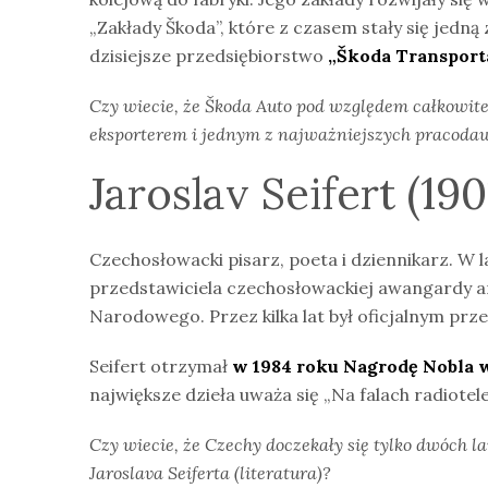
„Zakłady Škoda”, które z czasem stały się jedną
dzisiejsze przedsiębiorstwo
„Škoda Transport
Czy wiecie, że
Škoda Auto pod względem całkowite
eksporterem i jednym z najważniejszych pracod
Jaroslav Seifert (190
Czechosłowacki pisarz, poeta i dziennikarz. W
przedstawiciela czechosłowackiej awangardy ar
Narodowego. Przez kilka lat był oficjalnym pr
Seifert otrzymał
w 1984 roku Nagrodę Nobla w
największe dzieła uważa się „Na falach radiotel
Czy wiecie, że
Czechy doczekały się tylko dwóch l
Jaroslava Seiferta (literatura)?