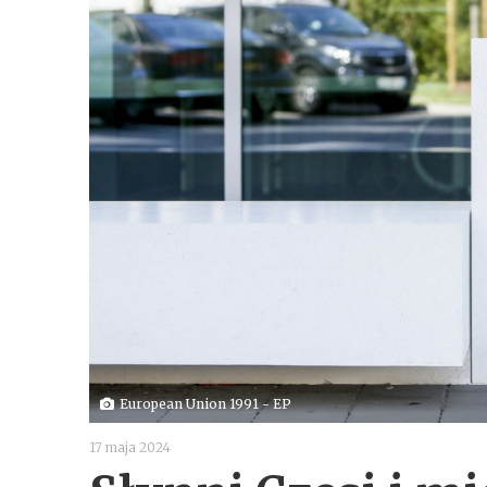
European Union 1991 - EP
17 maja 2024