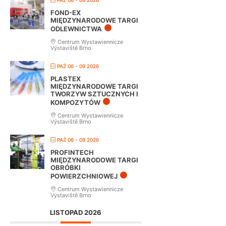
PAŹ 06 - 09 2026
FOND-EX
MIĘDZYNARODOWE TARGI
ODLEWNICTWA
Centrum Wystawiennicze
Výstaviště Brno
PAŹ 06 - 09 2026
PLASTEX
MIĘDZYNARODOWE TARGI
TWORZYW SZTUCZNYCH I
KOMPOZYTÓW
Centrum Wystawiennicze
Výstaviště Brno
PAŹ 06 - 09 2026
PROFINTECH
MIĘDZYNARODOWE TARGI
OBRÓBKI
POWIERZCHNIOWEJ
Centrum Wystawiennicze
Výstaviště Brno
LISTOPAD 2026