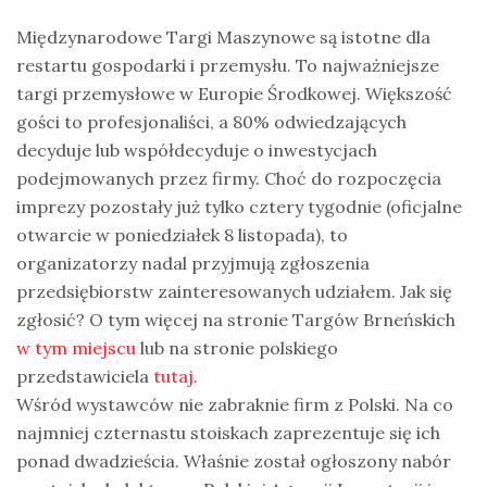
Międzynarodowe Targi Maszynowe są istotne dla
restartu gospodarki i przemysłu. To najważniejsze
targi przemysłowe w Europie Środkowej. Większość
gości to profesjonaliści, a 80% odwiedzających
decyduje lub współdecyduje o inwestycjach
podejmowanych przez firmy. Choć do rozpoczęcia
imprezy pozostały już tylko cztery tygodnie (oficjalne
otwarcie w poniedziałek 8 listopada), to
organizatorzy nadal przyjmują zgłoszenia
przedsiębiorstw zainteresowanych udziałem. Jak się
zgłosić? O tym więcej na stronie Targów Brneńskich
w tym miejscu
lub na stronie polskiego
przedstawiciela
tutaj
.
Wśród wystawców nie zabraknie firm z Polski. Na co
najmniej czternastu stoiskach zaprezentuje się ich
ponad dwadzieścia. Właśnie został ogłoszony nabór