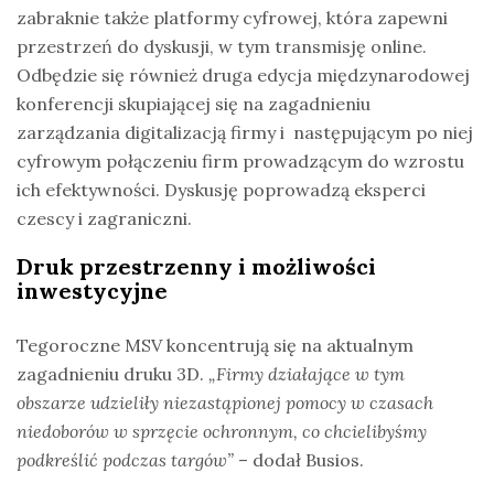
zabraknie także platformy cyfrowej, która zapewni
przestrzeń do dyskusji, w tym transmisję online.
Odbędzie się również druga edycja międzynarodowej
konferencji skupiającej się na zagadnieniu
zarządzania digitalizacją firmy i następującym po niej
cyfrowym połączeniu firm prowadzącym do wzrostu
ich efektywności. Dyskusję poprowadzą eksperci
czescy i zagraniczni.
Druk przestrzenny i możliwości
inwestycyjne
Tegoroczne MSV koncentrują się na aktualnym
zagadnieniu druku 3D.
„Firmy działające w tym
obszarze udzieliły niezastąpionej pomocy w czasach
niedoborów w sprzęcie ochronnym, co chcielibyśmy
podkreślić podczas targów”
– dodał Busios.