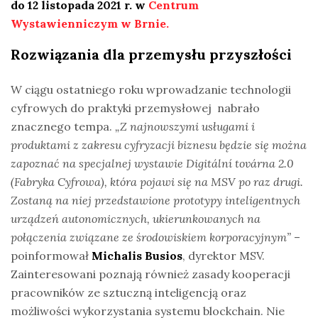
do 12 listopada 2021 r. w
Centrum
Wystawienniczym w Brnie.
Rozwiązania dla przemysłu przyszłości
W ciągu ostatniego roku wprowadzanie technologii
cyfrowych do praktyki przemysłowej nabrało
znacznego tempa.
„Z najnowszymi usługami i
produktami z zakresu cyfryzacji biznesu będzie się można
zapoznać na specjalnej wystawie Digitální továrna 2.0
(Fabryka Cyfrowa), która pojawi się na MSV po raz drugi.
Zostaną na niej przedstawione prototypy inteligentnych
urządzeń autonomicznych, ukierunkowanych na
połączenia związane ze środowiskiem korporacyjnym”
–
poinformował
Michalis Busios
, dyrektor MSV.
Zainteresowani poznają również zasady kooperacji
pracowników ze sztuczną inteligencją oraz
możliwości wykorzystania systemu blockchain. Nie