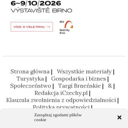
Strona główna
Wszystkie materiały
Turystyka
Gospodarka i biznes
Społeczeństwo
Targi Brneńskie
&
Redakcja iCzechy.pl
Klauzula zwolnienia z odpowiedzialności
Polityka prywatności
Polityka plików cookies (EU)
Zarządzaj zgodami plików
cookie