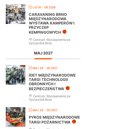
LIS 05 - 08 2026
CARAVANING BRNO
MIĘDZYNARODOWA
WYSTAWA KAMPERÓW I
PRZYCZEP
KEMPINGOWYCH
Centrum Wystawiennicze
Výstaviště Brno
MAJ 2027
MAJ 26 - 28 2027
IDET MIĘDZYNARODOWE
TARGI TECHNOLOGII
OBRONNYCH I
BEZPIECZEŃSTWA
Centrum Wystawiennicze
Výstaviště Brno
MAJ 26 - 29 2027
PYROS MIĘDZYNARODOWE
TARGI POŻARNICTWA