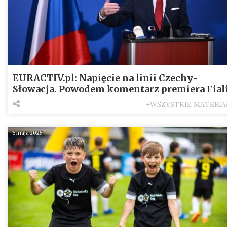
EURACTIV.pl: Napięcie na linii Czechy-
Słowacja. Powodem komentarz premiera Fial
+WSZYSTKIE MATERIA
6 maja 2025