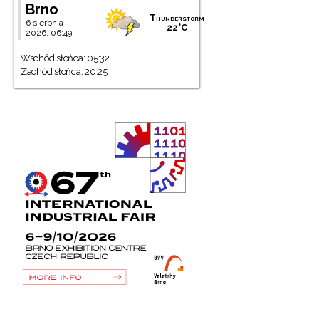
Brno
Thunderstorm
6 sierpnia
22°C
2026, 06:49
Wschód słońca: 05:32
Zachód słońca: 20:25