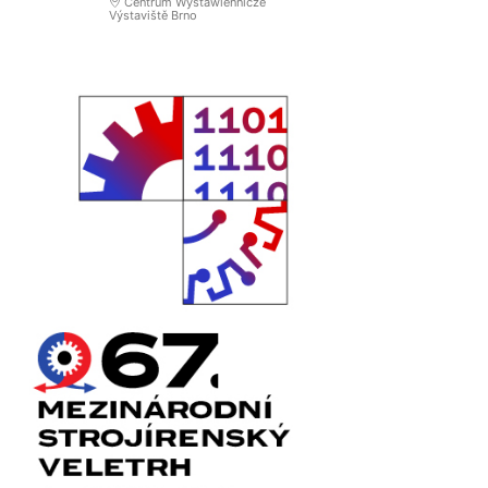
Centrum Wystawiennicze
Výstaviště Brno