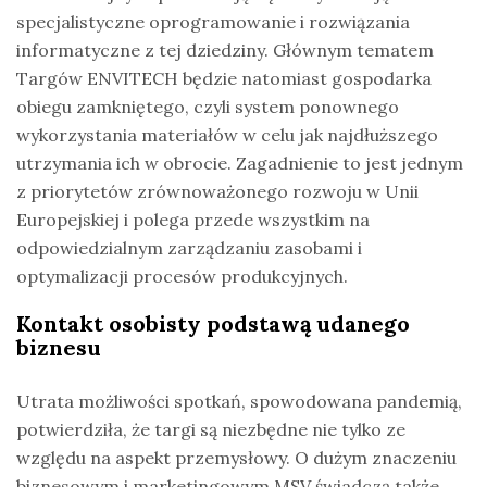
specjalistyczne oprogramowanie i rozwiązania
informatyczne z tej dziedziny. Głównym tematem
Targów ENVITECH będzie natomiast gospodarka
obiegu zamkniętego, czyli system ponownego
wykorzystania materiałów w celu jak najdłuższego
utrzymania ich w obrocie. Zagadnienie to jest jednym
z priorytetów zrównoważonego rozwoju w Unii
Europejskiej i polega przede wszystkim na
odpowiedzialnym zarządzaniu zasobami i
optymalizacji procesów produkcyjnych.
Kontakt osobisty podstawą udanego
biznesu
Utrata możliwości spotkań, spowodowana pandemią,
potwierdziła, że ​​targi są niezbędne nie tylko ze
względu na aspekt przemysłowy. O dużym znaczeniu
biznesowym i marketingowym MSV świadczą także