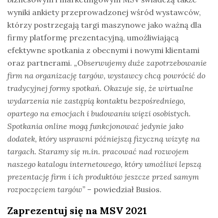
wyniki ankiety przeprowadzonej wśród wystawców,
którzy postrzegają targi maszynowe jako ważną dla
firmy platformę prezentacyjną, umożliwiającą
efektywne spotkania z obecnymi i nowymi klientami
oraz partnerami.
„Obserwujemy duże zapotrzebowanie
firm na organizację targów, wystawcy chcą powrócić do
tradycyjnej formy spotkań. Okazuje się, że wirtualne
wydarzenia nie zastąpią kontaktu bezpośredniego,
opartego na emocjach i budowaniu więzi osobistych.
Spotkania online mogą funkcjonować jedynie jako
dodatek, który usprawni późniejszą fizyczną wizytę na
targach. Staramy się m.in. pracować nad rozwojem
naszego katalogu internetowego, który umożliwi lepszą
prezentację firm i ich produktów jeszcze przed samym
rozpoczęciem targów”
– powiedział Busios.
Zaprezentuj się na MSV 2021