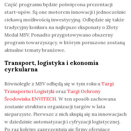
Część programu będzie poświęcona prezentacji
start-upów. Są one motorem innowacji i jednocześnie
ciekawą możliwością inwestycyjną. Odbędzie się także
tradycyjny konkurs na najlepsze eksponaty o Złoty
Medal MSV. Ponadto przygotowywano obszerny
program towarzyszący, w którym poruszone zostaną
aktualne tematy branżowe.
Transport, logistyka i ekonomia
cyrkularna
Równolegle z MSV odbędą się w tym roku u
Targi
Transportu i Logistyki
oraz
Targi Ochrony
Środowiska ENVITECH
. W ten sposób zachowana
zostanie struktura organizacji targów w lata
nieparzyste. Pierwsze z nich skupią się na innowacjach
w dziedzinie automatyzacji i cyfryzacji logistycznej.
Po raz kolejny zaprezentują się firmy oferujące