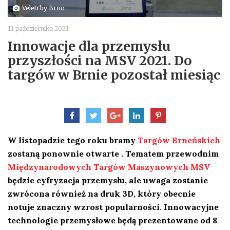
Veletrhy Brno
11 października 2021
Innowacje dla przemysłu
przyszłości na MSV 2021. Do
targów w Brnie pozostał miesiąc
W listopadzie tego roku bramy
Targów Brneńskich
zostaną ponownie otwarte . Tematem przewodnim
Międzynarodowych Targów Maszynowych MSV
będzie cyfryzacja przemysłu, ale uwaga zostanie
zwrócona również na druk 3D, który obecnie
notuje znaczny wzrost popularności. Innowacyjne
technologie przemysłowe będą prezentowane od 8