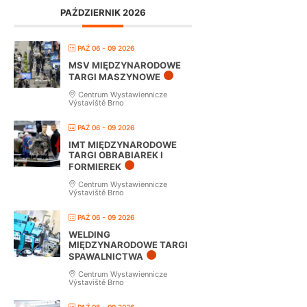
PAŹDZIERNIK 2026
PAŹ 06 - 09 2026
MSV MIĘDZYNARODOWE
TARGI MASZYNOWE
Centrum Wystawiennicze
Výstaviště Brno
PAŹ 06 - 09 2026
IMT MIĘDZYNARODOWE
TARGI OBRABIAREK I
FORMIEREK
Centrum Wystawiennicze
Výstaviště Brno
PAŹ 06 - 09 2026
WELDING
MIĘDZYNARODOWE TARGI
SPAWALNICTWA
Centrum Wystawiennicze
Výstaviště Brno