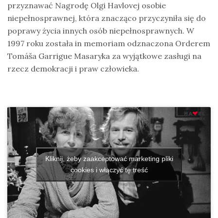
przyznawać Nagrodę Olgi Havlovej osobie
niepełnosprawnej, która znacząco przyczyniła się do
poprawy życia innych osób niepełnosprawnych. W
1997 roku została in memoriam odznaczona Orderem
Tomáša Garrigue Masaryka za wyjątkowe zasługi na
rzecz demokracji i praw człowieka.
Kliknij, żeby zaakceptować marketing pliki
cookies i włączyć tę treść