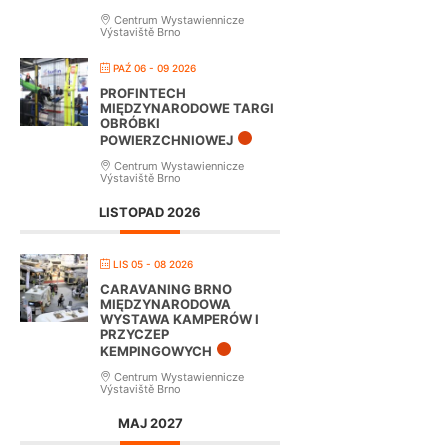
Centrum Wystawiennicze
Výstaviště Brno
PAŹ 06 - 09 2026
PROFINTECH
MIĘDZYNARODOWE TARGI
OBRÓBKI
POWIERZCHNIOWEJ
Centrum Wystawiennicze
Výstaviště Brno
LISTOPAD 2026
LIS 05 - 08 2026
CARAVANING BRNO
MIĘDZYNARODOWA
WYSTAWA KAMPERÓW I
PRZYCZEP
KEMPINGOWYCH
Centrum Wystawiennicze
Výstaviště Brno
MAJ 2027