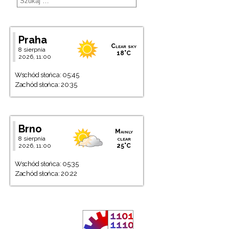
Praha
Clear sky
8 sierpnia
18°C
2026, 11:00
Wschód słońca: 05:45
Zachód słońca: 20:35
Brno
Mainly
8 sierpnia
clear
2026, 11:00
25°C
Wschód słońca: 05:35
Zachód słońca: 20:22