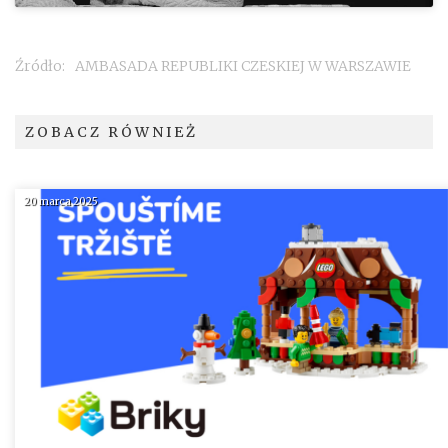
Źródło:
AMBASADA REPUBLIKI CZESKIEJ W WARSZAWIE
ZOBACZ RÓWNIEŻ
20 marca 2025