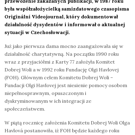
przewożenie zakazanych publikacji, w 1987 roku
była współzałożycielką samizdatowego czasopisma
Originální Videojournal, który dokumentował
działalność dysydentów i informował o aktualnej
sytuacji w Czechosłowacji.
Już jako pierwsza dama mocno zaangażowała się w
działalność charytatywną. Na początku 1990 roku
wraz z przyjaciółmi z Karty 77 założyła Komitet
Dobrej Woli a w 1992 roku Fundację Olgi Havlovej
(FOH). Głównym celem Komitetu Dobrej Woli –
Fundacji Olgi Havlovej jest niesienie pomocy osobom
niepełnosprawnym, opuszczonym i
dyskryminowanym w ich integracji ze
społeczeństwem.
W piątą rocznicę założenia Komitetu Dobrej Woli Olga
Havlová postanowiła, iż FOH będzie każdego roku