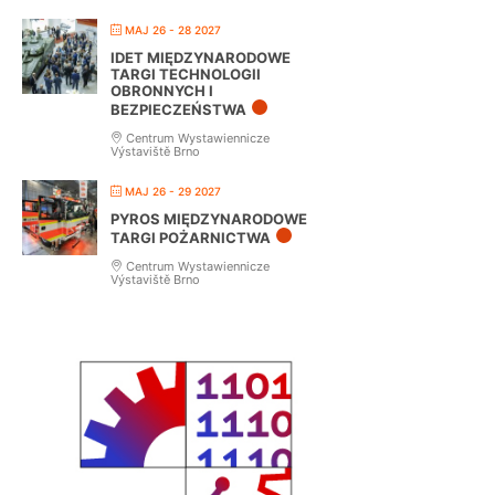
MAJ 26 - 28 2027
IDET MIĘDZYNARODOWE
TARGI TECHNOLOGII
OBRONNYCH I
BEZPIECZEŃSTWA
Centrum Wystawiennicze
Výstaviště Brno
MAJ 26 - 29 2027
PYROS MIĘDZYNARODOWE
TARGI POŻARNICTWA
Centrum Wystawiennicze
Výstaviště Brno