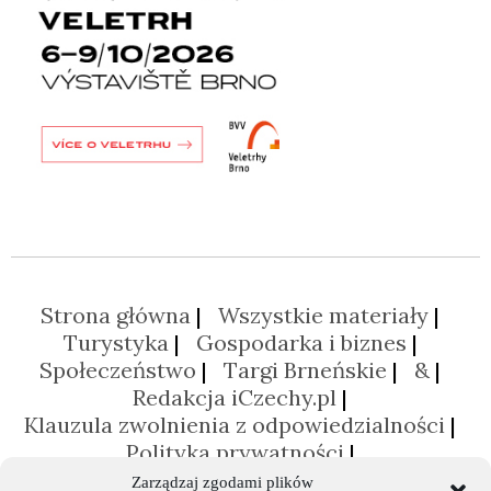
Strona główna
Wszystkie materiały
Turystyka
Gospodarka i biznes
Społeczeństwo
Targi Brneńskie
&
Redakcja iCzechy.pl
Klauzula zwolnienia z odpowiedzialności
Polityka prywatności
Polityka plików cookies (EU)
Zarządzaj zgodami plików