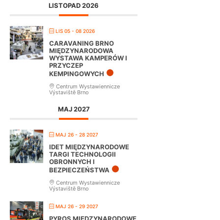
LISTOPAD 2026
LIS 05 - 08 2026
CARAVANING BRNO
MIĘDZYNARODOWA
WYSTAWA KAMPERÓW I
PRZYCZEP
KEMPINGOWYCH
Centrum Wystawiennicze
Výstaviště Brno
MAJ 2027
MAJ 26 - 28 2027
IDET MIĘDZYNARODOWE
TARGI TECHNOLOGII
OBRONNYCH I
BEZPIECZEŃSTWA
Centrum Wystawiennicze
Výstaviště Brno
MAJ 26 - 29 2027
PYROS MIĘDZYNARODOWE