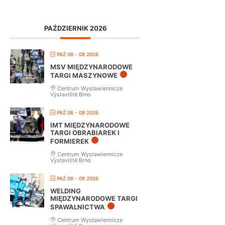
PAŹDZIERNIK 2026
PAŹ 06 - 09 2026
MSV MIĘDZYNARODOWE
TARGI MASZYNOWE
Centrum Wystawiennicze
Výstaviště Brno
PAŹ 06 - 09 2026
IMT MIĘDZYNARODOWE
TARGI OBRABIAREK I
FORMIEREK
Centrum Wystawiennicze
Výstaviště Brno
PAŹ 06 - 09 2026
WELDING
MIĘDZYNARODOWE TARGI
SPAWALNICTWA
Centrum Wystawiennicze