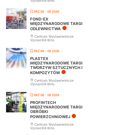
Výstaviště Brno
PAŹ 06 - 09 2026
FOND-EX
MIĘDZYNARODOWE TARGI
ODLEWNICTWA
Centrum Wystawiennicze
Výstaviště Brno
PAŹ 06 - 09 2026
PLASTEX
MIĘDZYNARODOWE TARGI
TWORZYW SZTUCZNYCH I
KOMPOZYTÓW
Centrum Wystawiennicze
Výstaviště Brno
PAŹ 06 - 09 2026
PROFINTECH
MIĘDZYNARODOWE TARGI
OBRÓBKI
POWIERZCHNIOWEJ
Centrum Wystawiennicze
Výstaviště Brno