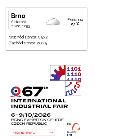
Brno
Prognoza
6 sierpnia
27°C
2026, 11:53
Wschód słońca: 05:32
Zachód słońca: 20:25