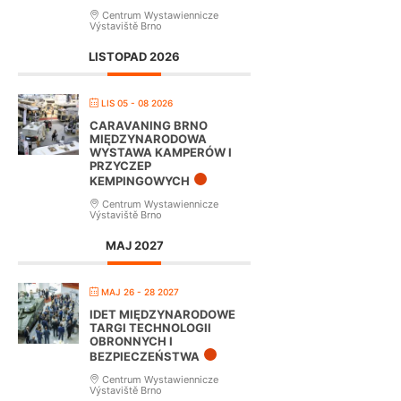
Centrum Wystawiennicze
Výstaviště Brno
LISTOPAD 2026
LIS 05 - 08 2026
CARAVANING BRNO
MIĘDZYNARODOWA
WYSTAWA KAMPERÓW I
PRZYCZEP
KEMPINGOWYCH
Centrum Wystawiennicze
Výstaviště Brno
MAJ 2027
MAJ 26 - 28 2027
IDET MIĘDZYNARODOWE
TARGI TECHNOLOGII
OBRONNYCH I
BEZPIECZEŃSTWA
Centrum Wystawiennicze
Výstaviště Brno