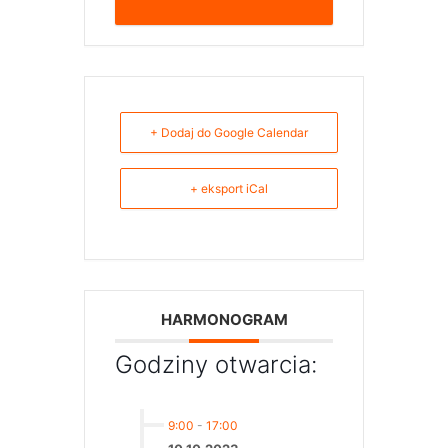
+ Dodaj do Google Calendar
+ eksport iCal
HARMONOGRAM
Godziny otwarcia:
9:00
-
17:00