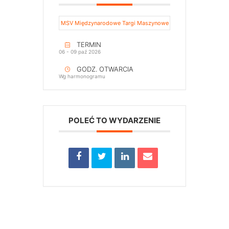
MSV Międzynarodowe Targi Maszynowe
TERMIN
06 - 09 paź 2026
GODZ. OTWARCIA
Wg harmonogramu
POLEĆ TO WYDARZENIE