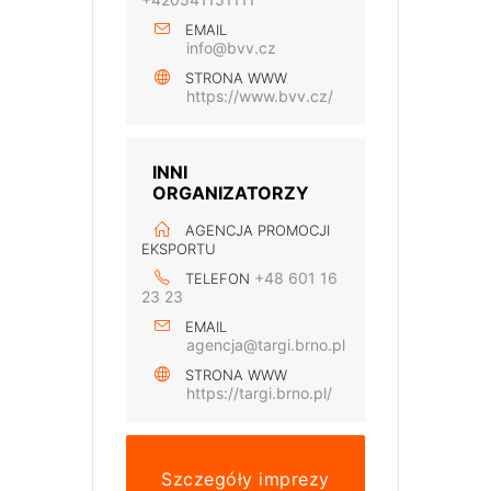
EMAIL
info@bvv.cz
STRONA WWW
https://www.bvv.cz/
INNI
ORGANIZATORZY
AGENCJA PROMOCJI
EKSPORTU
+48 601 16
TELEFON
23 23
EMAIL
agencja@targi.brno.pl
STRONA WWW
https://targi.brno.pl/
Szczegóły imprezy