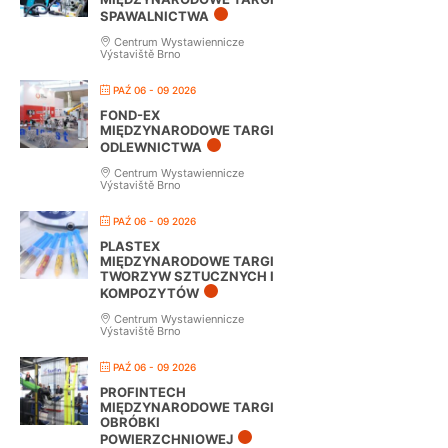
SPAWALNICTWA
Centrum Wystawiennicze
Výstaviště Brno
PAŹ 06 - 09 2026
FOND-EX
MIĘDZYNARODOWE TARGI
ODLEWNICTWA
Centrum Wystawiennicze
Výstaviště Brno
PAŹ 06 - 09 2026
PLASTEX
MIĘDZYNARODOWE TARGI
TWORZYW SZTUCZNYCH I
KOMPOZYTÓW
Centrum Wystawiennicze
Výstaviště Brno
PAŹ 06 - 09 2026
PROFINTECH
MIĘDZYNARODOWE TARGI
OBRÓBKI
POWIERZCHNIOWEJ