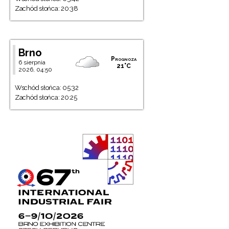
Zachód słońca: 20:38
Brno
Prognoza
6 sierpnia
21°C
2026, 04:50
Wschód słońca: 05:32
Zachód słońca: 20:25