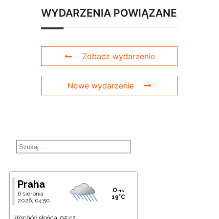
WYDARZENIA POWIĄZANE
Zobacz wydarzenie
Nowe wydarzenie
Praha
Opis
6 sierpnia
19°C
2026, 04:50
Wschód słońca: 05:42