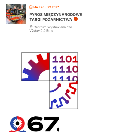
MAJ 26 - 29 2027
PYROS MIĘDZYNARODOWE
TARGI POŻARNICTWA
Centrum Wystawiennicze
Výstaviště Brno