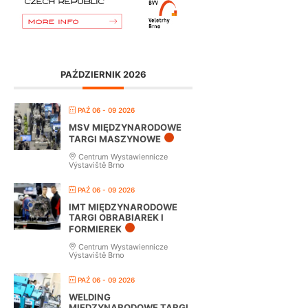
PAŹDZIERNIK 2026
PAŹ 06 - 09 2026
MSV MIĘDZYNARODOWE
TARGI MASZYNOWE
Centrum Wystawiennicze
Výstaviště Brno
PAŹ 06 - 09 2026
IMT MIĘDZYNARODOWE
TARGI OBRABIAREK I
FORMIEREK
Centrum Wystawiennicze
Výstaviště Brno
PAŹ 06 - 09 2026
WELDING
MIĘDZYNARODOWE TARGI