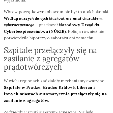
Wbrew początkowym obawom nie był to atak hakerski.
Według naszych danych blackout nie miał charakteru
cybernetycznego
– przekazał
Narodowy Urząd ds.
Cyberbezpieczeństwa (NÚKIB)
. Policja również nie
potwierdziła hipotezy o sabotażu ani zamachu.
Szpitale przełączyły się na
zasilanie z agregatów
prądotwórczych
W wielu regionach zadziałały mechanizmy awaryjne.
Szpitale w Pradze, Hradcu Králové, Libercu i
innych miastach automatycznie przełączyły się na
zasilanie z agregatów.
Zadziałały wszystkie systemy zapasowe. Nie było