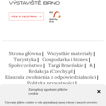
Strona główna
Wszystkie materiały
Turystyka
Gospodarka i biznes
Społeczeństwo
Targi Brneńskie
&
Redakcja iCzechy.pl
Klauzula zwolnienia z odpowiedzialności
Polityka prywatności
Polityka plików cookies (EU)
Zarządzaj zgodami plików
cookie
Używamy plików cookies w celu optymalizacji naszej witryny i naszych serwisów.