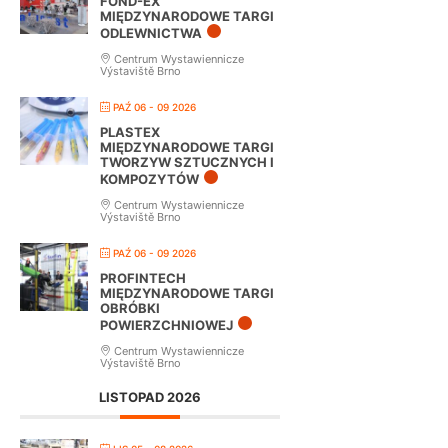
FOND-EX
MIĘDZYNARODOWE TARGI
ODLEWNICTWA
Centrum Wystawiennicze
Výstaviště Brno
PAŹ 06 - 09 2026
PLASTEX
MIĘDZYNARODOWE TARGI
TWORZYW SZTUCZNYCH I
KOMPOZYTÓW
Centrum Wystawiennicze
Výstaviště Brno
PAŹ 06 - 09 2026
PROFINTECH
MIĘDZYNARODOWE TARGI
OBRÓBKI
POWIERZCHNIOWEJ
Centrum Wystawiennicze
Výstaviště Brno
LISTOPAD 2026