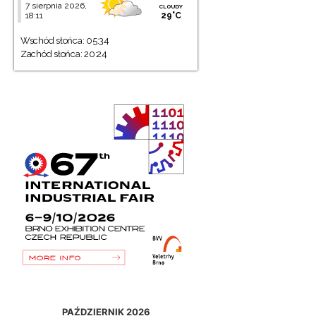
7 sierpnia 2026,
cloudy
18:11
29°C
Wschód słońca: 05:34
Zachód słońca: 20:24
PAŹDZIERNIK 2026