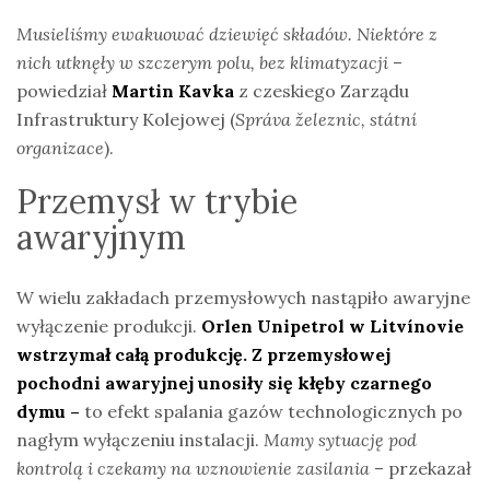
Musieliśmy ewakuować dziewięć składów. Niektóre z
nich utknęły w szczerym polu, bez klimatyzacji
–
powiedział
Martin Kavka
z czeskiego Zarządu
Infrastruktury Kolejowej (
Správa železnic, státní
organizace
).
Przemysł w trybie
awaryjnym
W wielu zakładach przemysłowych nastąpiło awaryjne
wyłączenie produkcji.
Orlen Unipetrol w Litvínovie
wstrzymał całą produkcję. Z przemysłowej
pochodni awaryjnej unosiły się kłęby czarnego
dymu –
to efekt spalania gazów technologicznych po
nagłym wyłączeniu instalacji.
Mamy sytuację pod
kontrolą i czekamy na wznowienie zasilania
– przekazał