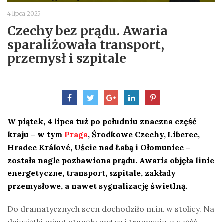
4 lipca 2025
Czechy bez prądu. Awaria
sparaliżowała transport,
przemysł i szpitale
W piątek, 4 lipca tuż po południu znaczna część
kraju – w tym
Praga
, Środkowe Czechy, Liberec,
Hradec Králové, Uście nad Łabą i Ołomuniec –
została nagle pozbawiona prądu. Awaria objęła linie
energetyczne, transport, szpitale, zakłady
przemysłowe, a nawet sygnalizację świetlną.
Do dramatycznych scen dochodziło m.in. w stolicy. Na
dziesiątki minut stanęły metro i tramwaje, a część