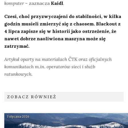
komputer
– zaznacza
Kaidl
.
Czesi, choć przyzwyczajeni do stabilności, w kilka
godzin musieli zmierzyć się z chaosem. Blackout z
4 lipca zapisze się w historii jako ostrzeżenie, że
nawet dobrze naoliwiona maszyna może się
zatrzymać.
Artykuł oparty na materiałach ČTK oraz oficjalnych
komunikatach m.in. operatorów sieci i służb
ratunkowych.
ZOBACZ RÓWNIEŻ
3 stycznia 2026