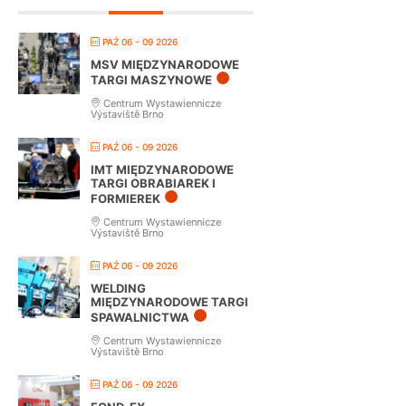
PAŹ 06 - 09 2026
MSV MIĘDZYNARODOWE
TARGI MASZYNOWE
Centrum Wystawiennicze
Výstaviště Brno
PAŹ 06 - 09 2026
IMT MIĘDZYNARODOWE
TARGI OBRABIAREK I
FORMIEREK
Centrum Wystawiennicze
Výstaviště Brno
PAŹ 06 - 09 2026
WELDING
MIĘDZYNARODOWE TARGI
SPAWALNICTWA
Centrum Wystawiennicze
Výstaviště Brno
PAŹ 06 - 09 2026