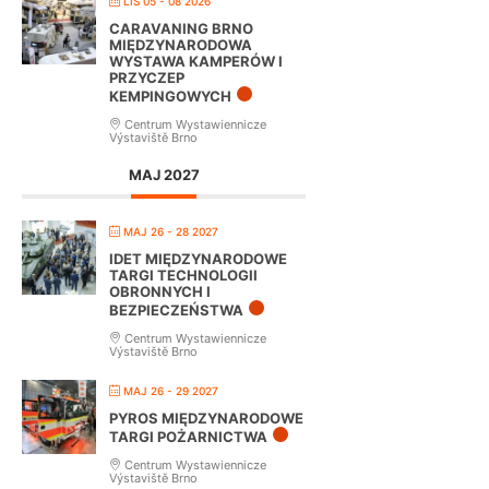
LIS 05 - 08 2026
CARAVANING BRNO
MIĘDZYNARODOWA
WYSTAWA KAMPERÓW I
PRZYCZEP
KEMPINGOWYCH
Centrum Wystawiennicze
Výstaviště Brno
MAJ 2027
MAJ 26 - 28 2027
IDET MIĘDZYNARODOWE
TARGI TECHNOLOGII
OBRONNYCH I
BEZPIECZEŃSTWA
Centrum Wystawiennicze
Výstaviště Brno
MAJ 26 - 29 2027
PYROS MIĘDZYNARODOWE
TARGI POŻARNICTWA
Centrum Wystawiennicze
Výstaviště Brno