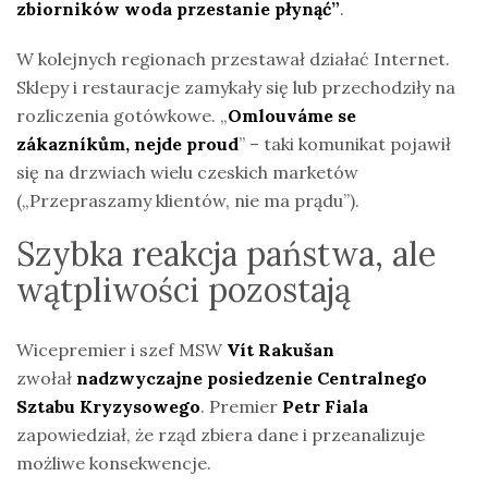
zbiorników woda przestanie płynąć”
.
W kolejnych regionach przestawał działać Internet.
Sklepy i restauracje zamykały się lub przechodziły na
rozliczenia gotówkowe. „
Omlouváme se
zákazníkům, nejde proud
” – taki komunikat pojawił
się na drzwiach wielu czeskich marketów
(„Przepraszamy klientów, nie ma prądu”).
Szybka reakcja państwa, ale
wątpliwości pozostają
Wicepremier i szef MSW
Vít Rakušan
zwołał
nadzwyczajne posiedzenie Centralnego
Sztabu Kryzysowego
. Premier
Petr Fiala
zapowiedział, że rząd zbiera dane i przeanalizuje
możliwe konsekwencje.