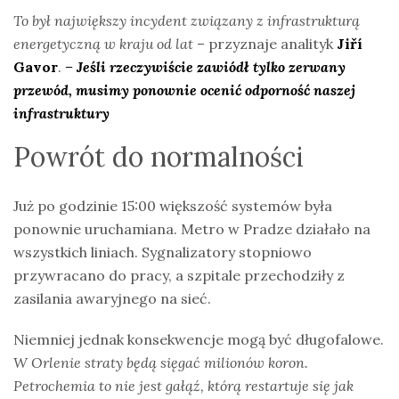
To był największy incydent związany z infrastrukturą
energetyczną w kraju od lat
– przyznaje analityk
Jiří
Gavor
.
– Jeśli rzeczywiście zawiódł tylko zerwany
przewód, musimy ponownie ocenić odporność naszej
infrastruktury
Powrót do normalności
Już po godzinie 15:00 większość systemów była
ponownie uruchamiana. Metro w Pradze działało na
wszystkich liniach. Sygnalizatory stopniowo
przywracano do pracy, a szpitale przechodziły z
zasilania awaryjnego na sieć.
Niemniej jednak konsekwencje mogą być długofalowe.
W Orlenie straty będą sięgać milionów koron.
Petrochemia to nie jest gałąź, którą restartuje się jak