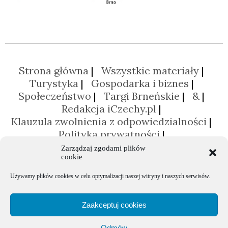
Strona główna
Wszystkie materiały
Turystyka
Gospodarka i biznes
Społeczeństwo
Targi Brneńskie
&
Redakcja iCzechy.pl
Klauzula zwolnienia z odpowiedzialności
Polityka prywatności
Polityka plików cookies (EU)
Zarządzaj zgodami plików
cookie
Używamy plików cookies w celu optymalizacji naszej witryny i naszych serwisów.
Zaakceptuj cookies
Odmów