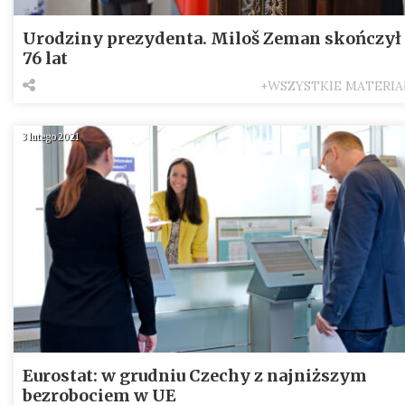
Urodziny prezydenta. Miloš Zeman skończył
76 lat
+WSZYSTKIE MATERIA
3 lutego 2021
Eurostat: w grudniu Czechy z najniższym
bezrobociem w UE