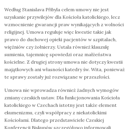
Według Stanislava Přibyla celem umowy nie jest
uzyskanie przywilejów dla Kościoła katolickiego, lecz
wzmocnienie gwarancji praw wynikających z wolności
religijnej. Umowa reguluje więc kwestie takie jak
prawo do duchowej opieki pacjentów w szpitalach,
więźniów czy żołnierzy. Ustala również klauzulę
sumienia, tajemnicę spowiedzi oraz małżeństwa
kościelne. Z drugiej strony umowa nie dotyczy kwestii
majątkowych ani własności katedry św. Wita, ponieważ
te sprawy zostały już rozwiązane w przeszłości.
Umowa nie wprowadza również żadnych wymogów
zmiany czeskich ustaw. Dla funkcjonowania Kościoła
katolickiego w Czechach istotny jest także element
ekumenizmu, czyli współpracy z niekatolickimi
Kościołami. Dlatego przedstawiciele Czeskiej
Konferencji Biskupów szczegółowo informowali