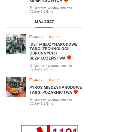
KEMPINGOWYCH
Centrum Wystawiennicze
Výstaviště Brno
MAJ 2027
MAJ 26 - 28 2027
IDET MIĘDZYNARODOWE
TARGI TECHNOLOGII
OBRONNYCH I
BEZPIECZEŃSTWA
Centrum Wystawiennicze
Výstaviště Brno
MAJ 26 - 29 2027
PYROS MIĘDZYNARODOWE
TARGI POŻARNICTWA
Centrum Wystawiennicze
Výstaviště Brno