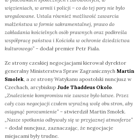
więzieniach, w armii i policji – co do tej pory nie było
uregulowane. Ustala również możliwość zawarcia
małżeństwa w formie sakramentalnej, prawo do
zakładania kościelnych osób prawnych oraz podkreśla
współpracę państwa i Kościoła w ochronie dziedzictwa
kulturowego”
– dodał premier Petr Fiala.
Ze strony czeskiej negocjacjami kierował dyrektor
generalny Ministerstwa Spraw Zagranicznych
Martin
Smolek
, a ze strony Watykanu apostolski nuncjusz w
Czechach, arcybiskup
Jude Thaddeus Okolo
.
„Znalezienie kompromisu nie zawsze było łatwe. Przez
cały czas negocjacji czułem wyraźną wolę obu stron, aby
osiągnąć porozumienie”
– stwierdził Martin Smolek.
„Nasze spotkania odbywały się w przyjaznej atmosferze”
– dodał nuncjusz, zaznaczając, że negocjacje
miejscami były trudne.