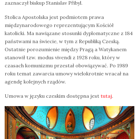
zaznaczył biskup Stanislav Přibyl.
Stolica Apostolska jest podmiotem prawa
międzynarodowego reprezentującym Kościół
katolicki. Ma nawiązane stosunki dyplomatyczne z 184
państwami na świecie, w tym z Republiką Czeską.
Ostatnie porozumienie między Pragą a Watykanem
stanowił tzw. modus vivendi z 1928 roku, który w
czasach komunizmu przestał obowiązywać. Po 1989
roku temat zawarcia umowy wielokrotnie wracał na
agendę kolejnych rządów.
Umowa w języku czeskim dostępna jest
tutaj
.