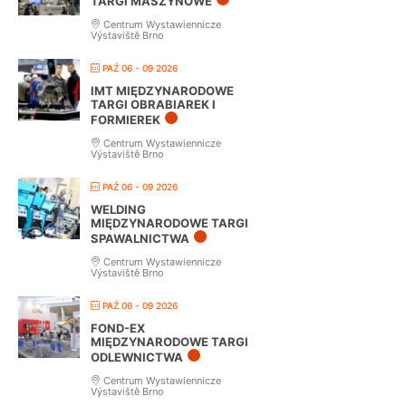
TARGI MASZYNOWE
Centrum Wystawiennicze
Výstaviště Brno
PAŹ 06 - 09 2026
IMT MIĘDZYNARODOWE
TARGI OBRABIAREK I
FORMIEREK
Centrum Wystawiennicze
Výstaviště Brno
PAŹ 06 - 09 2026
WELDING
MIĘDZYNARODOWE TARGI
SPAWALNICTWA
Centrum Wystawiennicze
Výstaviště Brno
PAŹ 06 - 09 2026
FOND-EX
MIĘDZYNARODOWE TARGI
ODLEWNICTWA
Centrum Wystawiennicze
Výstaviště Brno