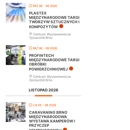
PAŹ 06 - 09 2026
PLASTEX
MIĘDZYNARODOWE TARGI
TWORZYW SZTUCZNYCH I
KOMPOZYTÓW
Centrum Wystawiennicze
Výstaviště Brno
PAŹ 06 - 09 2026
PROFINTECH
MIĘDZYNARODOWE TARGI
OBRÓBKI
POWIERZCHNIOWEJ
Centrum Wystawiennicze
Výstaviště Brno
LISTOPAD 2026
LIS 05 - 08 2026
CARAVANING BRNO
MIĘDZYNARODOWA
WYSTAWA KAMPERÓW I
PRZYCZEP