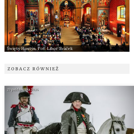
Święty Hostýn. Fot. Libor Sváček
ZOBACZ RÓWNIEŻ
23 października 2024