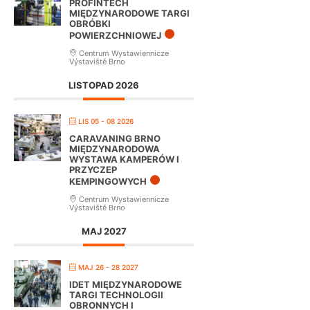
PROFINTECH
MIĘDZYNARODOWE TARGI
OBRÓBKI
POWIERZCHNIOWEJ
Centrum Wystawiennicze
Výstaviště Brno
LISTOPAD 2026
LIS 05 - 08 2026
CARAVANING BRNO
MIĘDZYNARODOWA
WYSTAWA KAMPERÓW I
PRZYCZEP
KEMPINGOWYCH
Centrum Wystawiennicze
Výstaviště Brno
MAJ 2027
MAJ 26 - 28 2027
IDET MIĘDZYNARODOWE
TARGI TECHNOLOGII
OBRONNYCH I