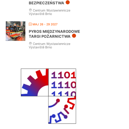
BEZPIECZEŃSTWA
Centrum Wystawiennicze
Výstaviště Brno
MAJ 26 - 29 2027
PYROS MIĘDZYNARODOWE
TARGI POŻARNICTWA
Centrum Wystawiennicze
Výstaviště Brno