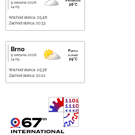
Prognoza
9 sierpnia 2026,
26°C
14:05
Wschód słońca: 05:46
Zachód słońca: 20:33
Brno
Partly
9 sierpnia 2026,
cloudy
14:05
29°C
Wschód słońca: 05:36
Zachód słońca: 20:21