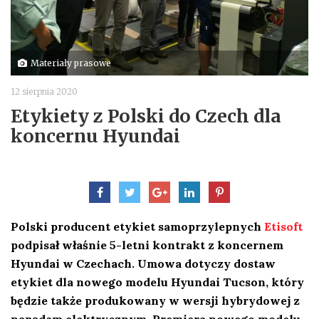
Materiały prasowe
12 sierpnia 2020
Etykiety z Polski do Czech dla
koncernu Hyundai
Polski producent etykiet samoprzylepnych
Etisoft
podpisał właśnie 5-letni kontrakt z koncernem
Hyundai w Czechach. Umowa dotyczy dostaw
etykiet dla nowego modelu Hyundai Tucson, który
będzie także produkowany w wersji hybrydowej z
napędem elektrycznym. Premiera nowego modelu