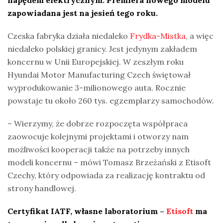
zapowiadana jest na jesień tego roku.
Czeska fabryka działa niedaleko
Frydka-Mistka
, a więc
niedaleko polskiej granicy. Jest jedynym zakładem
koncernu w Unii Europejskiej. W zeszłym roku
Hyundai Motor Manufacturing Czech świętował
wyprodukowanie 3-milionowego auta. Rocznie
powstaje tu około 260 tys. egzemplarzy samochodów.
– Wierzymy, że dobrze rozpoczęta współpraca
zaowocuje kolejnymi projektami i otworzy nam
możliwości kooperacji także na potrzeby innych
modeli koncernu – mówi Tomasz Brzeżański z Etisoft
Czechy, który odpowiada za realizację kontraktu od
strony handlowej.
Certyfikat IATF, własne laboratorium –
Etisoft
ma