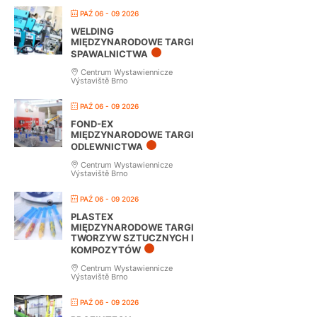
PAŹ 06 - 09 2026
WELDING
MIĘDZYNARODOWE TARGI
SPAWALNICTWA
Centrum Wystawiennicze
Výstaviště Brno
PAŹ 06 - 09 2026
FOND-EX
MIĘDZYNARODOWE TARGI
ODLEWNICTWA
Centrum Wystawiennicze
Výstaviště Brno
PAŹ 06 - 09 2026
PLASTEX
MIĘDZYNARODOWE TARGI
TWORZYW SZTUCZNYCH I
KOMPOZYTÓW
Centrum Wystawiennicze
Výstaviště Brno
PAŹ 06 - 09 2026