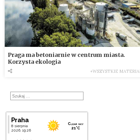
Praga ma betoniarnie w centrum miasta.
Korzysta ekologia
+WSZYSTKIE MATERIA
Praha
Clear sky
8 sierpnia
21°C
2026, 19:26