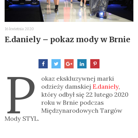
16 kwietnia 2020
E.daniely – pokaz mody w Brnie
P
okaz ekskluzywnej marki
odzieży damskiej
E.daniely
,
który odbył się 22 lutego 2020
roku w Brnie podczas
Międzynarodowych Targów
Mody STYL.