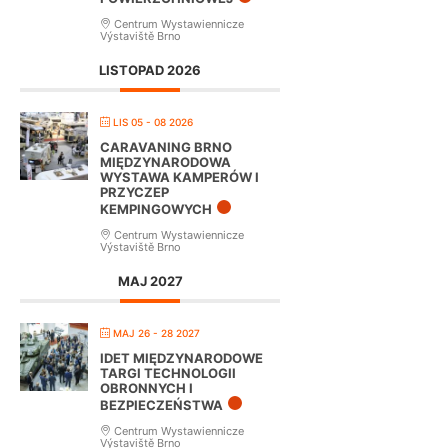
Centrum Wystawiennicze
Výstaviště Brno
LISTOPAD 2026
LIS 05 - 08 2026
CARAVANING BRNO
MIĘDZYNARODOWA
WYSTAWA KAMPERÓW I
PRZYCZEP
KEMPINGOWYCH
Centrum Wystawiennicze
Výstaviště Brno
MAJ 2027
MAJ 26 - 28 2027
IDET MIĘDZYNARODOWE
TARGI TECHNOLOGII
OBRONNYCH I
BEZPIECZEŃSTWA
Centrum Wystawiennicze
Výstaviště Brno