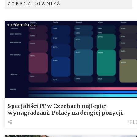
ZOBACZ RÓWNIEŻ
5 października 2021
Specjaliści IT w Czechach najlepiej
wynagradzani. Polacy na drugiej pozycji
+PL