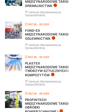
MIĘDZYNARODOWE TARGI
SPAWALNICTWA
Centrum Wystawiennicze
Výstaviště Brno
PAŹ 06 - 09 2026
FOND-EX
MIĘDZYNARODOWE TARGI
ODLEWNICTWA
Centrum Wystawiennicze
Výstaviště Brno
PAŹ 06 - 09 2026
PLASTEX
MIĘDZYNARODOWE TARGI
TWORZYW SZTUCZNYCH I
KOMPOZYTÓW
Centrum Wystawiennicze
Výstaviště Brno
PAŹ 06 - 09 2026
PROFINTECH
MIĘDZYNARODOWE TARGI
OBRÓBKI
POWIERZCHNIOWEJ