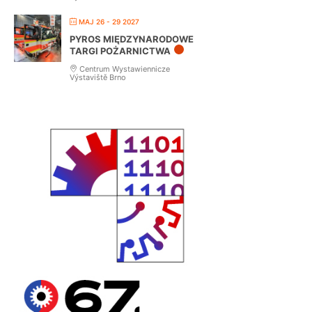
MAJ 26 - 29 2027
PYROS MIĘDZYNARODOWE
TARGI POŻARNICTWA
Centrum Wystawiennicze
Výstaviště Brno