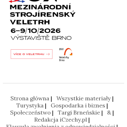
Strona główna
Wszystkie materiały
Turystyka
Gospodarka i biznes
Społeczeństwo
Targi Brneńskie
&
Redakcja iCzechy.pl
Klauzula zwolnienia z odpowiedzialności