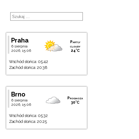
Praha
Partly
6 sierpnia
cloudy
2026, 15:06
24°C
Wschód słońca: 05:42
Zachód słońca: 20:38
Brno
Prognoza
6 sierpnia
30°C
2026, 15:06
Wschód słońca: 05:32
Zachód słońca: 20:25