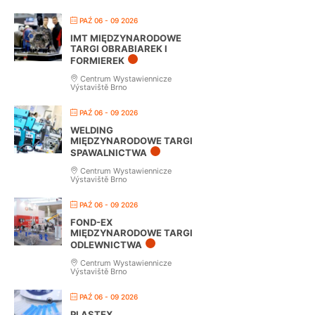
PAŹ 06 - 09 2026
IMT MIĘDZYNARODOWE
TARGI OBRABIAREK I
FORMIEREK
Centrum Wystawiennicze
Výstaviště Brno
PAŹ 06 - 09 2026
WELDING
MIĘDZYNARODOWE TARGI
SPAWALNICTWA
Centrum Wystawiennicze
Výstaviště Brno
PAŹ 06 - 09 2026
FOND-EX
MIĘDZYNARODOWE TARGI
ODLEWNICTWA
Centrum Wystawiennicze
Výstaviště Brno
PAŹ 06 - 09 2026
PLASTEX