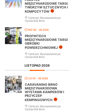
MIĘDZYNARODOWE TARGI
TWORZYW SZTUCZNYCH I
KOMPOZYTÓW
Centrum Wystawiennicze
Výstaviště Brno
PAŹ 06 - 09 2026
PROFINTECH
MIĘDZYNARODOWE TARGI
OBRÓBKI
POWIERZCHNIOWEJ
Centrum Wystawiennicze
Výstaviště Brno
LISTOPAD 2026
LIS 05 - 08 2026
CARAVANING BRNO
MIĘDZYNARODOWA
WYSTAWA KAMPERÓW I
PRZYCZEP
KEMPINGOWYCH
Centrum Wystawiennicze
Výstaviště Brno