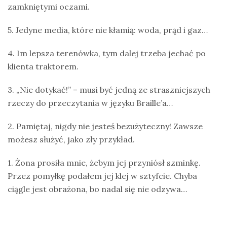
zamkniętymi oczami.
5. Jedyne media, które nie kłamią: woda, prąd i gaz…
4. Im lepsza terenówka, tym dalej trzeba jechać po
klienta traktorem.
3. „Nie dotykać!” – musi być jedną ze straszniejszych
rzeczy do przeczytania w języku Braille’a…
2. Pamiętaj, nigdy nie jesteś bezużyteczny! Zawsze
możesz służyć, jako zły przykład.
1. Żona prosiła mnie, żebym jej przyniósł szminkę.
Przez pomyłkę podałem jej klej w sztyfcie. Chyba
ciągle jest obrażona, bo nadal się nie odzywa…