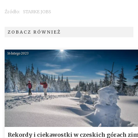
Źródło:
STARKE JOBS
ZOBACZ RÓWNIEŻ
16 lutego 2023
Rekordy i ciekawostki w czeskich górach zi