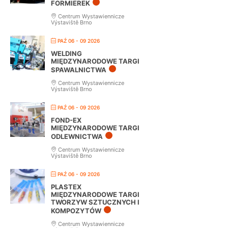
FORMIEREK
Centrum Wystawiennicze
Výstaviště Brno
PAŹ 06 - 09 2026
WELDING
MIĘDZYNARODOWE TARGI
SPAWALNICTWA
Centrum Wystawiennicze
Výstaviště Brno
PAŹ 06 - 09 2026
FOND-EX
MIĘDZYNARODOWE TARGI
ODLEWNICTWA
Centrum Wystawiennicze
Výstaviště Brno
PAŹ 06 - 09 2026
PLASTEX
MIĘDZYNARODOWE TARGI
TWORZYW SZTUCZNYCH I
KOMPOZYTÓW
Centrum Wystawiennicze