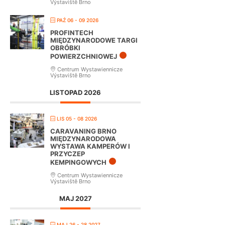
Výstaviště Brno
PAŹ 06 - 09 2026
PROFINTECH
MIĘDZYNARODOWE TARGI
OBRÓBKI
POWIERZCHNIOWEJ
Centrum Wystawiennicze
Výstaviště Brno
LISTOPAD 2026
LIS 05 - 08 2026
CARAVANING BRNO
MIĘDZYNARODOWA
WYSTAWA KAMPERÓW I
PRZYCZEP
KEMPINGOWYCH
Centrum Wystawiennicze
Výstaviště Brno
MAJ 2027
MAJ 26 - 28 2027