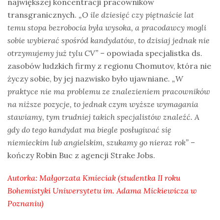
największej koncentracji pracowników
transgranicznych.
„O ile dziesięć czy piętnaście lat
temu stopa bezrobocia była wysoka, a pracodawcy mogli
sobie wybierać spośród kandydatów, to dzisiaj jednak nie
otrzymujemy już tylu CV”
– opowiada specjalistka ds.
zasobów ludzkich firmy z regionu Chomutov, która nie
życzy sobie, by jej nazwisko było ujawniane.
„W
praktyce nie ma problemu ze znalezieniem pracowników
na niższe pozycje, to jednak czym wyższe wymagania
stawiamy, tym trudniej takich specjalistów znaleźć. A
gdy do tego kandydat ma biegle posługiwać się
niemieckim lub angielskim, szukamy go nieraz rok” –
kończy Robin Buc z agencji Strake Jobs.
Autorka: Małgorzata Kmieciak (studentka II roku
Bohemistyki Uniwersytetu im. Adama Mickiewicza w
Poznaniu)