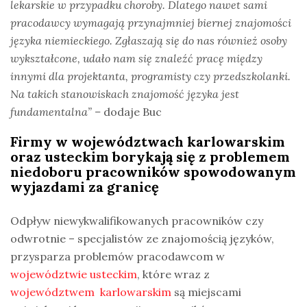
lekarskie w przypadku choroby. Dlatego nawet sami
pracodawcy wymagają przynajmniej biernej znajomości
języka niemieckiego. Zgłaszają się do nas również osoby
wykształcone, udało nam się znaleźć pracę między
innymi dla projektanta, programisty czy przedszkolanki.
Na takich stanowiskach znajomość języka jest
fundamentalna” –
dodaje Buc
Firmy w województwach karlowarskim
oraz usteckim borykają się z problemem
niedoboru pracowników spowodowanym
wyjazdami za granicę
Odpływ niewykwalifikowanych pracowników czy
odwrotnie – specjalistów ze znajomością języków,
przysparza problemów pracodawcom w
województwie usteckim
, które wraz z
województwem karlowarskim
są miejscami