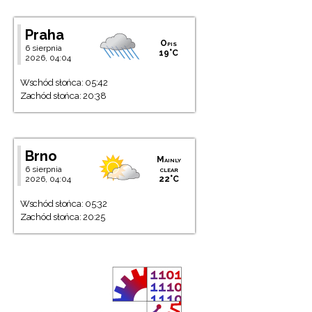
Praha
Opis
6 sierpnia
19°C
2026, 04:04
Wschód słońca: 05:42
Zachód słońca: 20:38
Brno
Mainly
6 sierpnia
clear
2026, 04:04
22°C
Wschód słońca: 05:32
Zachód słońca: 20:25