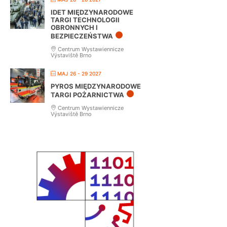
IDET MIĘDZYNARODOWE
TARGI TECHNOLOGII
OBRONNYCH I
BEZPIECZEŃSTWA
Centrum Wystawiennicze
Výstaviště Brno
MAJ 26 - 29 2027
PYROS MIĘDZYNARODOWE
TARGI POŻARNICTWA
Centrum Wystawiennicze
Výstaviště Brno