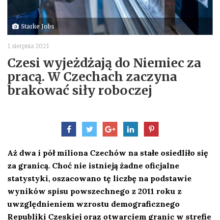
Starke Jobs
1 sierpnia 2021
Czesi wyjeżdżają do Niemiec za
pracą. W Czechach zaczyna
brakować siły roboczej
Aż dwa i pół miliona Czechów na stałe osiedliło się
za granicą. Choć nie istnieją żadne oficjalne
statystyki, oszacowano tę liczbę na podstawie
wyników spisu powszechnego z 2011 roku z
uwzględnieniem wzrostu demograficznego
Republiki Czeskiej oraz otwarciem granic w strefie