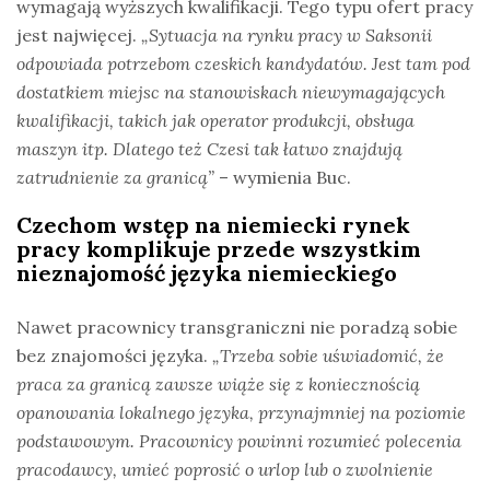
wymagają wyższych kwalifikacji. Tego typu ofert pracy
jest najwięcej.
„Sytuacja na rynku pracy w Saksonii
odpowiada potrzebom czeskich kandydatów. Jest tam pod
dostatkiem miejsc na stanowiskach niewymagających
kwalifikacji, takich jak operator produkcji, obsługa
maszyn itp. Dlatego też Czesi tak łatwo znajdują
zatrudnienie za granicą”
– wymienia Buc.
Czechom wstęp na niemiecki rynek
pracy komplikuje przede wszystkim
nieznajomość języka niemieckiego
Nawet pracownicy transgraniczni nie poradzą sobie
bez znajomości języka.
„Trzeba sobie uświadomić, że
praca za granicą zawsze wiąże się
z koniecznością
opanowania lokalnego języka, przynajmniej na poziomie
podstawowym.
Pracownicy powinni rozumieć polecenia
pracodawcy, umieć poprosić o urlop lub o zwolnienie