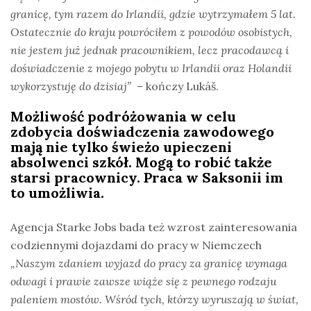
granicę, tym razem do Irlandii, gdzie wytrzymałem 5 lat.
Ostatecznie do kraju powróciłem z powodów osobistych,
nie jestem już jednak pracownikiem, lecz pracodawcą i
doświadczenie z mojego pobytu w Irlandii oraz Holandii
wykorzystuję do dzisiaj”
– kończy Lukáš.
Możliwość podróżowania w celu
zdobycia doświadczenia zawodowego
mają n
ie tylko świeżo upieczeni
absolwenci szkół. M
ogą to robić także
starsi pracownicy. Praca w Saksonii im
to umożliwia.
Agencja Starke Jobs bada też wzrost zainteresowania
codziennymi dojazdami do pracy w Niemczech
„Naszym zdaniem wyjazd do pracy za granicę wymaga
odwagi i prawie zawsze wiąże się z pewnego rodzaju
paleniem mostów. Wśród tych, którzy wyruszają w świat,