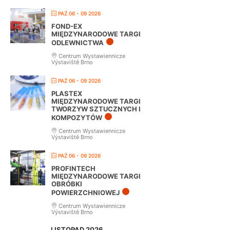
PAŹ 06 - 09 2026
FOND-EX
MIĘDZYNARODOWE TARGI
ODLEWNICTWA
Centrum Wystawiennicze
Výstaviště Brno
PAŹ 06 - 09 2026
PLASTEX
MIĘDZYNARODOWE TARGI
TWORZYW SZTUCZNYCH I
KOMPOZYTÓW
Centrum Wystawiennicze
Výstaviště Brno
PAŹ 06 - 09 2026
PROFINTECH
MIĘDZYNARODOWE TARGI
OBRÓBKI
POWIERZCHNIOWEJ
Centrum Wystawiennicze
Výstaviště Brno
LISTOPAD 2026