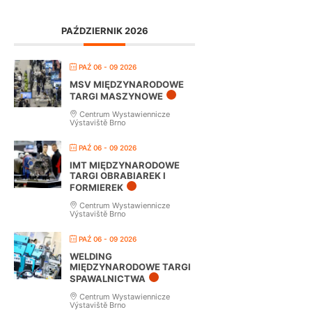
PAŹDZIERNIK 2026
PAŹ 06 - 09 2026
MSV MIĘDZYNARODOWE
TARGI MASZYNOWE
Centrum Wystawiennicze
Výstaviště Brno
PAŹ 06 - 09 2026
IMT MIĘDZYNARODOWE
TARGI OBRABIAREK I
FORMIEREK
Centrum Wystawiennicze
Výstaviště Brno
PAŹ 06 - 09 2026
WELDING
MIĘDZYNARODOWE TARGI
SPAWALNICTWA
Centrum Wystawiennicze
Výstaviště Brno