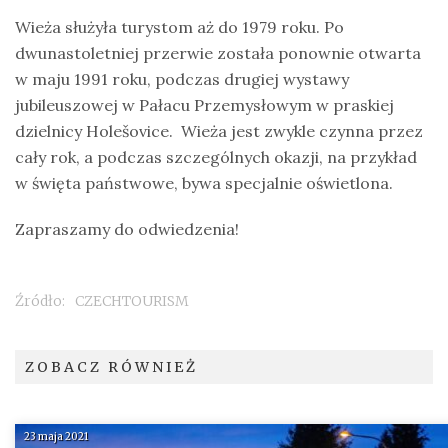
Wieża służyła turystom aż do 1979 roku. Po
dwunastoletniej przerwie została ponownie otwarta
w maju 1991 roku, podczas drugiej wystawy
jubileuszowej w Pałacu Przemysłowym w praskiej
dzielnicy Holešovice. Wieża jest zwykle czynna przez
cały rok, a podczas szczególnych okazji, na przykład
w święta państwowe, bywa specjalnie oświetlona.
Zapraszamy do odwiedzenia!
Źródło:
CZECHTOURISM
ZOBACZ RÓWNIEŻ
23 maja 2021