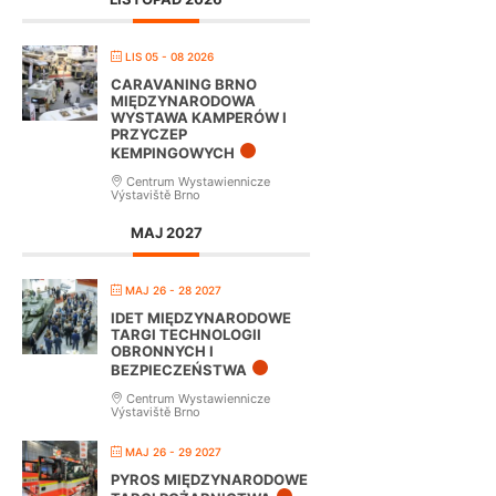
LIS 05 - 08 2026
CARAVANING BRNO
MIĘDZYNARODOWA
WYSTAWA KAMPERÓW I
PRZYCZEP
KEMPINGOWYCH
Centrum Wystawiennicze
Výstaviště Brno
MAJ 2027
MAJ 26 - 28 2027
IDET MIĘDZYNARODOWE
TARGI TECHNOLOGII
OBRONNYCH I
BEZPIECZEŃSTWA
Centrum Wystawiennicze
Výstaviště Brno
MAJ 26 - 29 2027
PYROS MIĘDZYNARODOWE