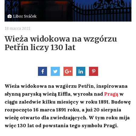
Libor Sváček
18 marca 2021
Wieża widokowa na wzgórzu
Petřín liczy 130 lat
Wieża widokowa na wzgórzu Petřín, inspirowana
słynną paryską wieżą Eiffla, wyrosła nad
Pragą
w
ciągu zaledwie kilku miesięcy w roku 1891. Budowę
rozpoczęto 16 marca 1891 roku, a już 20 sierpnia
wieżę otwarto dla zwiedzających. W tym roku mija
więc 130 lat od powstania tego symbolu Pragi.