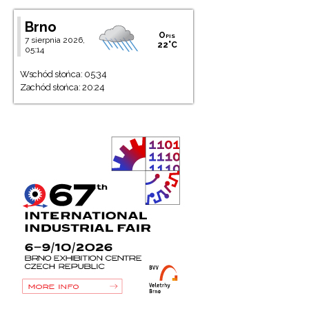
Brno
Opis
7 sierpnia 2026,
22°C
05:14
Wschód słońca: 05:34
Zachód słońca: 20:24