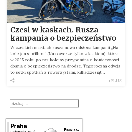
Czesi w kaskach. Rusza
kampania o bezpieczeństwo
W czeskich miastach rusza nowa odsłona kampanii „Na
kole jen s přilbou” (Na rowerze tylko z kaskiem), która
w 2025 roku po raz kolejny przypomina o konieczności
dbania o bezpieczeństwo na drodze. Tegoroczna edycja
to setki spotkań z rowerzystami, kilkadziesiąt…
+PLUS
Praha
Prognoza
9 sierpnia 2026,