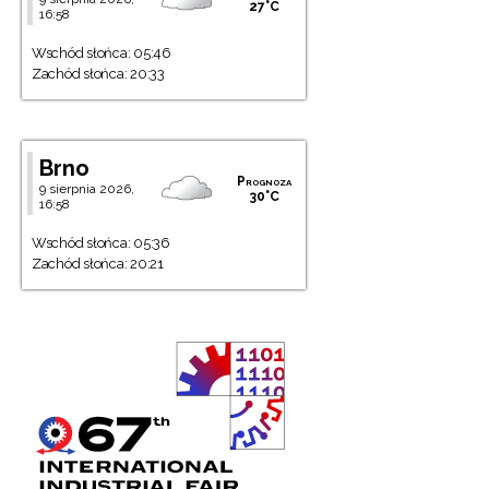
27°C
16:58
Wschód słońca: 05:46
Zachód słońca: 20:33
Brno
Prognoza
9 sierpnia 2026,
30°C
16:58
Wschód słońca: 05:36
Zachód słońca: 20:21