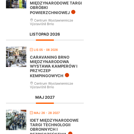
MIĘDZYNARODOWE TARGI
OBRÓBKI
POWIERZCHNIOWEJ
Centrum Wystawiennicze
Výstaviště Brno
LISTOPAD 2026
LIS 05 - 08 2026
CARAVANING BRNO
MIĘDZYNARODOWA
WYSTAWA KAMPERÓW I
PRZYCZEP
KEMPINGOWYCH
Centrum Wystawiennicze
Výstaviště Brno
MAJ 2027
MAJ 26 - 28 2027
IDET MIĘDZYNARODOWE
TARGI TECHNOLOGII
OBRONNYCH I