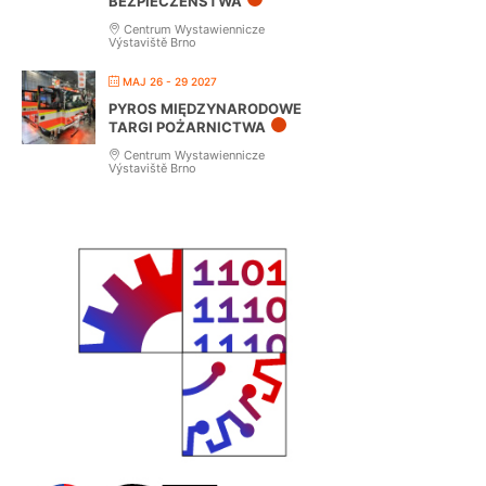
BEZPIECZEŃSTWA
Centrum Wystawiennicze
Výstaviště Brno
MAJ 26 - 29 2027
PYROS MIĘDZYNARODOWE
TARGI POŻARNICTWA
Centrum Wystawiennicze
Výstaviště Brno