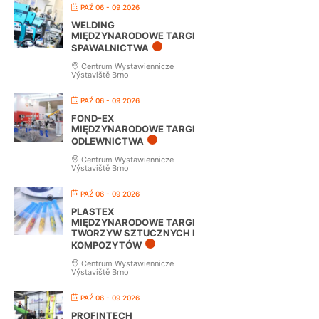
PAŹ 06 - 09 2026
WELDING
MIĘDZYNARODOWE TARGI
SPAWALNICTWA
Centrum Wystawiennicze
Výstaviště Brno
PAŹ 06 - 09 2026
FOND-EX
MIĘDZYNARODOWE TARGI
ODLEWNICTWA
Centrum Wystawiennicze
Výstaviště Brno
PAŹ 06 - 09 2026
PLASTEX
MIĘDZYNARODOWE TARGI
TWORZYW SZTUCZNYCH I
KOMPOZYTÓW
Centrum Wystawiennicze
Výstaviště Brno
PAŹ 06 - 09 2026
PROFINTECH