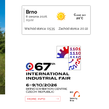
Brno
Clear sky
8 sierpnia 2026,
20°C
03:22
Wschód słońca: 05:35
Zachód słońca: 20:22