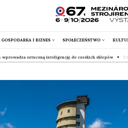
GOSPODARKA I BIZNES
SPOŁECZEŃSTWO
KULTUR
rowadza sztuczną inteligencję do czeskich sklepów
3 mies