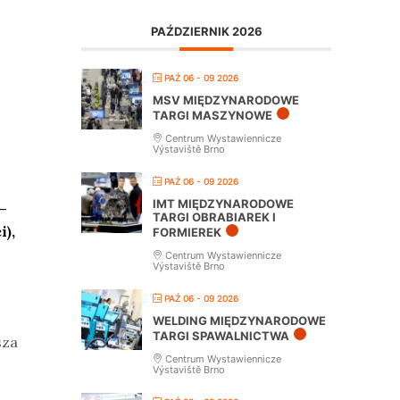
PAŹDZIERNIK 2026
PAŹ 06 - 09 2026
MSV MIĘDZYNARODOWE
TARGI MASZYNOWE
Centrum Wystawiennicze
Výstaviště Brno
PAŹ 06 - 09 2026
IMT MIĘDZYNARODOWE
–
TARGI OBRABIAREK I
i),
FORMIEREK
Centrum Wystawiennicze
Výstaviště Brno
PAŹ 06 - 09 2026
WELDING MIĘDZYNARODOWE
TARGI SPAWALNICTWA
sza
Centrum Wystawiennicze
Výstaviště Brno