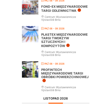
PAŹ 06 - 09 2026
FOND-EX MIĘDZYNARODOWE
TARGI ODLEWNICTWA
Centrum Wystawiennicze
Výstaviště Brno
PAŹ 06 - 09 2026
PLASTEX MIĘDZYNARODOWE
TARGI TWORZYW
SZTUCZNYCH I
KOMPOZYTÓW
Centrum Wystawiennicze
Výstaviště Brno
PAŹ 06 - 09 2026
PROFINTECH
MIĘDZYNARODOWE TARGI
OBRÓBKI POWIERZCHNIOWEJ
Centrum Wystawiennicze
Výstaviště Brno
LISTOPAD 2026