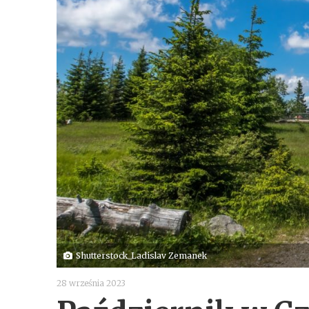
Shutterstock_Ladislav Zemanek
28 września 2023