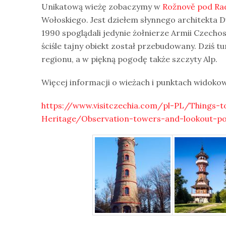
Unikatową wieżę zobaczymy w
Rožnově pod Ra
Wołoskiego. Jest dziełem słynnego architekta D
1990 spoglądali jedynie żołnierze Armii Czech
ściśle tajny obiekt został przebudowany. Dziś 
regionu, a w piękną pogodę także szczyty Alp.
Więcej informacji o wieżach i punktach widoko
https://www.visitczechia.com/pl-PL/Things-
Heritage/Observation-towers-and-lookout-po