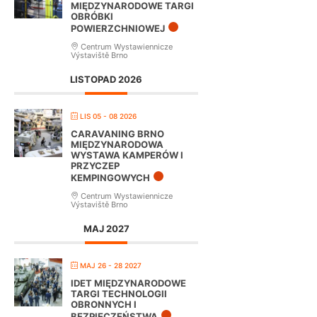
MIĘDZYNARODOWE TARGI
OBRÓBKI
POWIERZCHNIOWEJ
Centrum Wystawiennicze
Výstaviště Brno
LISTOPAD 2026
LIS 05 - 08 2026
CARAVANING BRNO
MIĘDZYNARODOWA
WYSTAWA KAMPERÓW I
PRZYCZEP
KEMPINGOWYCH
Centrum Wystawiennicze
Výstaviště Brno
MAJ 2027
MAJ 26 - 28 2027
IDET MIĘDZYNARODOWE
TARGI TECHNOLOGII
OBRONNYCH I
BEZPIECZEŃSTWA