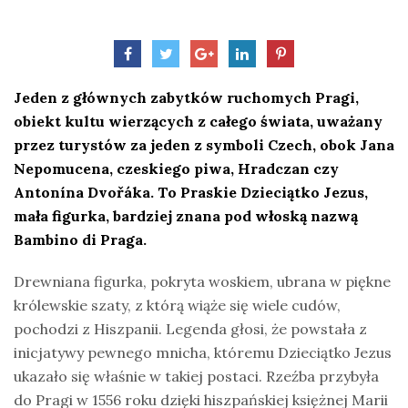
Jeden z głównych zabytków ruchomych Pragi,
obiekt kultu wierzących z całego świata, uważany
przez turystów za jeden z symboli Czech, obok Jana
Nepomucena, czeskiego piwa, Hradczan czy
Antonína Dvořáka. To Praskie Dzieciątko Jezus,
mała figurka, bardziej znana pod włoską nazwą
Bambino di Praga.
Drewniana figurka, pokryta woskiem, ubrana w piękne
królewskie szaty, z którą wiąże się wiele cudów,
pochodzi z Hiszpanii. Legenda głosi, że powstała z
inicjatywy pewnego mnicha, któremu Dzieciątko Jezus
ukazało się właśnie w takiej postaci. Rzeźba przybyła
do Pragi w 1556 roku dzięki hiszpańskiej księżnej Marii