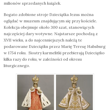
milionów sprzedanych książek.
Bogato zdobione stroje Dzieciątka Jezus można
oglądać w muzeum znajdującym się przy kościele.
Kolekcja obejmuje około 300 szat, stanowiących
najczęściej dary wotywne. Najstarsze pochodzą z
XVII wieku, a do najcenniejszych należą te
podarowane Dzieciątku przez Marię Teresę Habsburg
w 1754 roku. Siostry karmelitki przebierają Dzieciątko
kilka razy do roku, w zależności od okresu
liturgicznego.