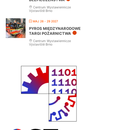
Centrum Wystawiennicze
Výstaviště Brno
MAJ 26 - 29 2027
PYROS MIĘDZYNARODOWE
TARGI POŻARNICTWA
Centrum Wystawiennicze
Výstaviště Brno