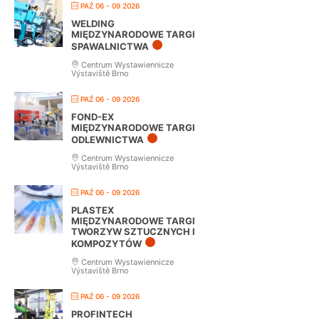
PAŹ 06 - 09 2026
WELDING
MIĘDZYNARODOWE TARGI
SPAWALNICTWA
Centrum Wystawiennicze
Výstaviště Brno
PAŹ 06 - 09 2026
FOND-EX
MIĘDZYNARODOWE TARGI
ODLEWNICTWA
Centrum Wystawiennicze
Výstaviště Brno
PAŹ 06 - 09 2026
PLASTEX
MIĘDZYNARODOWE TARGI
TWORZYW SZTUCZNYCH I
KOMPOZYTÓW
Centrum Wystawiennicze
Výstaviště Brno
PAŹ 06 - 09 2026
PROFINTECH