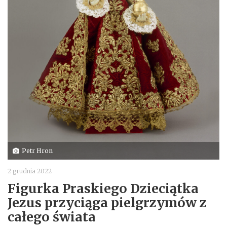
Petr Hron
2 grudnia 2022
Figurka Praskiego Dzieciątka
Jezus przyciąga pielgrzymów z
całego świata