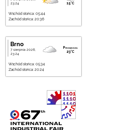
23:24
15°C
Wschód słońca: 05:44
Zachód słońca: 20:36
Brno
Prognoza
7 sierpnia 2026,
23°C
23:24
Wschód słońca: 05:34
Zachód słońca: 20:24