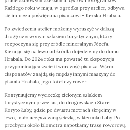
prace czołowych czeskich artystów i fotografików.
Każdego roku w maju, w ogródku przy atelier, odbywa
się impreza poświęcona pisarzowi – Kersko Hrabala.
Po zwiedzeniu atelier możemy wyruszyć w dalszą
drogę czerwonym szlakiem turystycznym, który
rozpoczyna się przy źródle mineralnym Józefa.
Kierując się na lewo od źródła dojedziemy do domu
Hrabala. Do 2024 roku ma powstać tu ekspozycja
przypominająca życie i twórczość pisarza. Wśród
eksponatów znajdą się między innymi maszyny do
pisania Hrabala, jego fotel czy rower.
Kontynuujemy wycieczkę zielonym szlakiem
turystycznym przez las, do drogowskazu Stare
Koryto Łaby, gdzie po dwustu metrach skręcimy w
lewo, mało uczęszczaną ścieżką, w kierunku Łaby. Po
przebyciu około kilometra napotkamy trasę rowerową