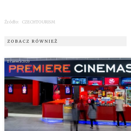
Źródło:
CZECHTOURISM
ZOBACZ RÓWNIEŻ
11 czerwca 2020