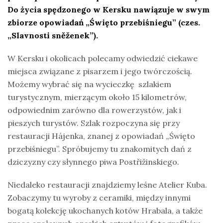
Do życia spędzonego w Kersku nawiązuje w swym
zbiorze opowiadań „Święto przebiśniegu” (czes.
„Slavnosti sněženek”).
W Kersku i okolicach polecamy odwiedzić ciekawe
miejsca związane z pisarzem i jego twórczością.
Możemy wybrać się na wycieczkę szlakiem
turystycznym, mierzącym około 15 kilometrów,
odpowiednim zarówno dla rowerzystów, jak i
pieszych turystów. Szlak rozpoczyna się przy
restauracji Hájenka, znanej z opowiadań „Święto
przebiśniegu”. Spróbujemy tu znakomitych dań z
dziczyzny czy słynnego piwa Postřižinskiego.
Niedaleko restauracji znajdziemy leśne Atelier Kuba.
Zobaczymy tu wyroby z ceramiki, między innymi
bogatą kolekcję ukochanych kotów Hrabala, a także