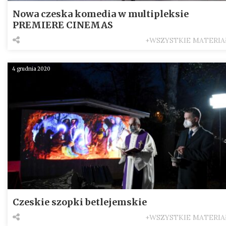
Nowa czeska komedia w multipleksie
PREMIERE CINEMAS
+WSZYSTKIE MATERIA
4 grudnia 2020
Czeskie szopki betlejemskie
+WSZYSTKIE MATERIA