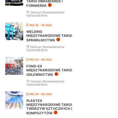
TARGI OBRABIAREK I
FORMIEREK
Centrum Wystawiennicze
Výstaviště Brno
PAŹ 06 - 09 2026
WELDING
MIĘDZYNARODOWE TARGI
SPAWALNICTWA
Centrum Wystawiennicze
Výstaviště Brno
PAŹ 06 - 09 2026
FOND-EX
MIĘDZYNARODOWE TARGI
ODLEWNICTWA
Centrum Wystawiennicze
Výstaviště Brno
PAŹ 06 - 09 2026
PLASTEX
MIĘDZYNARODOWE TARGI
TWORZYW SZTUCZNYCH I
KOMPOZYTÓW