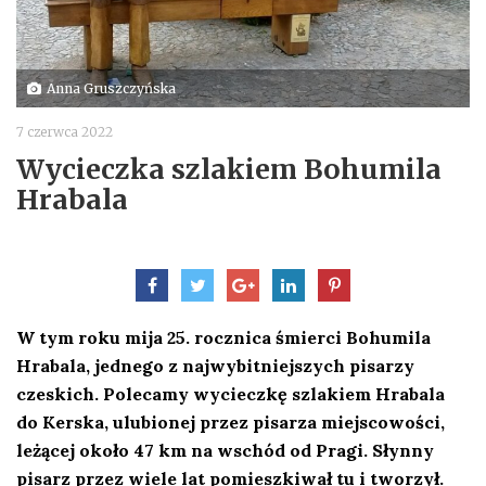
Anna Gruszczyńska
7 czerwca 2022
Wycieczka szlakiem Bohumila
Hrabala
W tym roku mija 25. rocznica śmierci Bohumila
Hrabala, jednego z najwybitniejszych pisarzy
czeskich. Polecamy wycieczkę szlakiem Hrabala
do Kerska, ulubionej przez pisarza miejscowości,
leżącej około 47 km na wschód od Pragi. Słynny
pisarz przez wiele lat pomieszkiwał tu i tworzył.