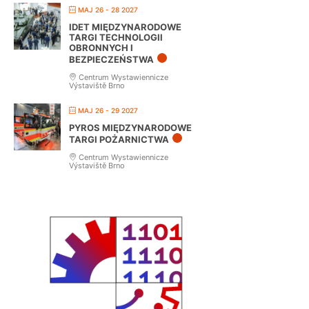
MAJ 26 - 28 2027
IDET MIĘDZYNARODOWE
TARGI TECHNOLOGII
OBRONNYCH I
BEZPIECZEŃSTWA
Centrum Wystawiennicze
Výstaviště Brno
MAJ 26 - 29 2027
PYROS MIĘDZYNARODOWE
TARGI POŻARNICTWA
Centrum Wystawiennicze
Výstaviště Brno