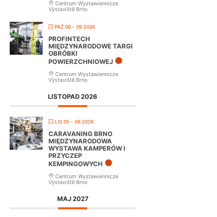
Centrum Wystawiennicze
Výstaviště Brno
PAŹ 06 - 09 2026
PROFINTECH
MIĘDZYNARODOWE TARGI
OBRÓBKI
POWIERZCHNIOWEJ
Centrum Wystawiennicze
Výstaviště Brno
LISTOPAD 2026
LIS 05 - 08 2026
CARAVANING BRNO
MIĘDZYNARODOWA
WYSTAWA KAMPERÓW I
PRZYCZEP
KEMPINGOWYCH
Centrum Wystawiennicze
Výstaviště Brno
MAJ 2027