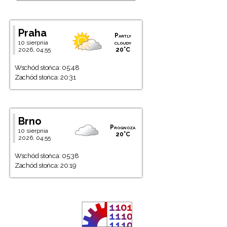
Praha
Partly
10 sierpnia
cloudy
2026, 04:55
20°C
Wschód słońca: 05:48
Zachód słońca: 20:31
Brno
Prognoza
10 sierpnia
20°C
2026, 04:55
Wschód słońca: 05:38
Zachód słońca: 20:19