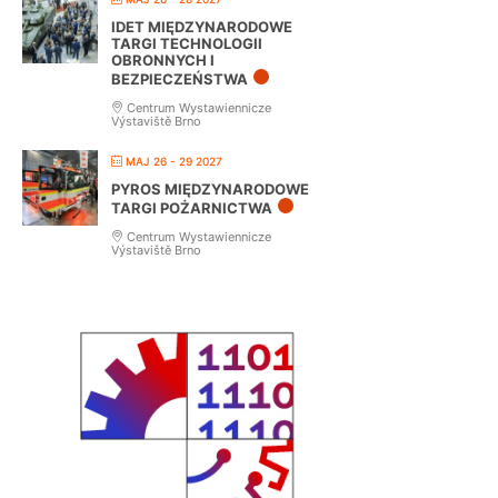
IDET MIĘDZYNARODOWE
TARGI TECHNOLOGII
OBRONNYCH I
BEZPIECZEŃSTWA
Centrum Wystawiennicze
Výstaviště Brno
MAJ 26 - 29 2027
PYROS MIĘDZYNARODOWE
TARGI POŻARNICTWA
Centrum Wystawiennicze
Výstaviště Brno