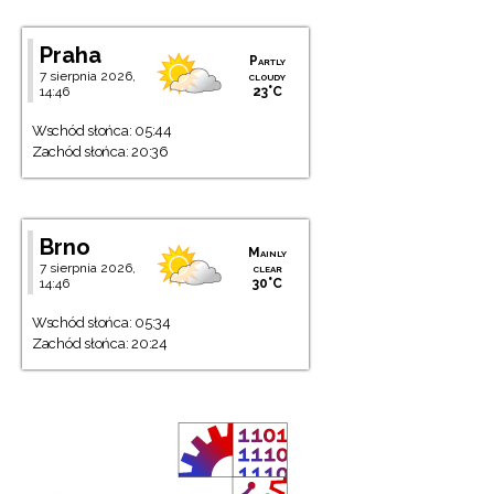
Praha
Partly
7 sierpnia 2026,
cloudy
14:46
23°C
Wschód słońca: 05:44
Zachód słońca: 20:36
Brno
Mainly
7 sierpnia 2026,
clear
14:46
30°C
Wschód słońca: 05:34
Zachód słońca: 20:24