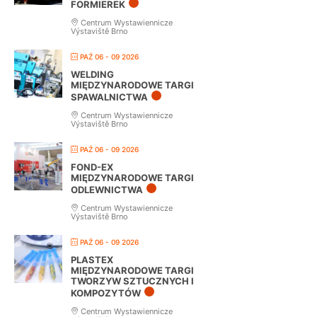
FORMIEREK
Centrum Wystawiennicze
Výstaviště Brno
PAŹ 06 - 09 2026
WELDING
MIĘDZYNARODOWE TARGI
SPAWALNICTWA
Centrum Wystawiennicze
Výstaviště Brno
PAŹ 06 - 09 2026
FOND-EX
MIĘDZYNARODOWE TARGI
ODLEWNICTWA
Centrum Wystawiennicze
Výstaviště Brno
PAŹ 06 - 09 2026
PLASTEX
MIĘDZYNARODOWE TARGI
TWORZYW SZTUCZNYCH I
KOMPOZYTÓW
Centrum Wystawiennicze