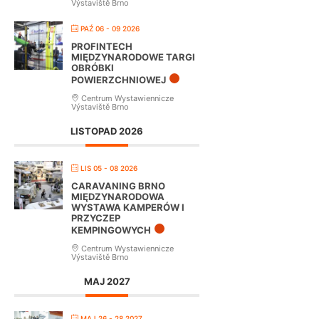
Výstaviště Brno
PAŹ 06 - 09 2026
PROFINTECH
MIĘDZYNARODOWE TARGI
OBRÓBKI
POWIERZCHNIOWEJ
Centrum Wystawiennicze
Výstaviště Brno
LISTOPAD 2026
LIS 05 - 08 2026
CARAVANING BRNO
MIĘDZYNARODOWA
WYSTAWA KAMPERÓW I
PRZYCZEP
KEMPINGOWYCH
Centrum Wystawiennicze
Výstaviště Brno
MAJ 2027
MAJ 26 - 28 2027