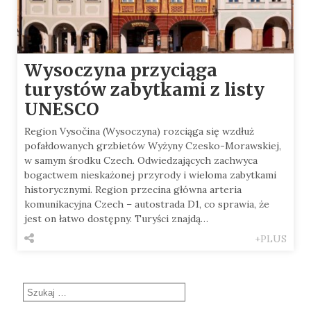
Wysoczyna przyciąga
turystów zabytkami z listy
UNESCO
Region Vysočina (Wysoczyna) rozciąga się wzdłuż
pofałdowanych grzbietów Wyżyny Czesko-Morawskiej,
w samym środku Czech. Odwiedzających zachwyca
bogactwem nieskażonej przyrody i wieloma zabytkami
historycznymi. Region przecina główna arteria
komunikacyjna Czech – autostrada D1, co sprawia, że
jest on łatwo dostępny. Turyści znajdą…
+PLUS