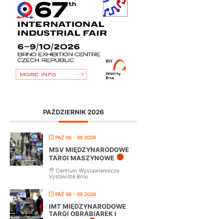
PAŹDZIERNIK 2026
PAŹ 06 - 09 2026
MSV MIĘDZYNARODOWE
TARGI MASZYNOWE
Centrum Wystawiennicze
Výstaviště Brno
PAŹ 06 - 09 2026
IMT MIĘDZYNARODOWE
TARGI OBRABIAREK I